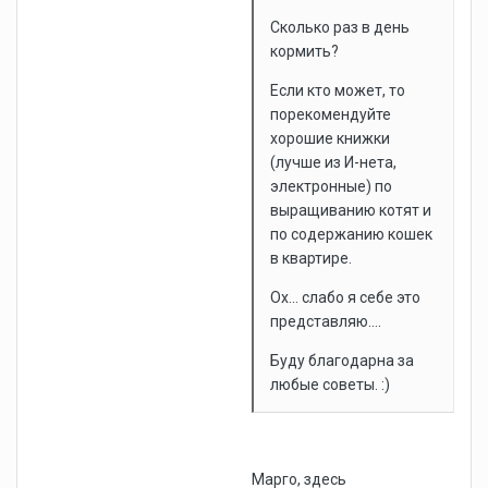
Сколько раз в день
кормить?
Если кто может, то
порекомендуйте
хорошие книжки
(лучше из И-нета,
электронные) по
выращиванию котят и
по содержанию кошек
в квартире.
Ох... слабо я себе это
представляю....
Буду благодарна за
любые советы. :)
Марго, здесь