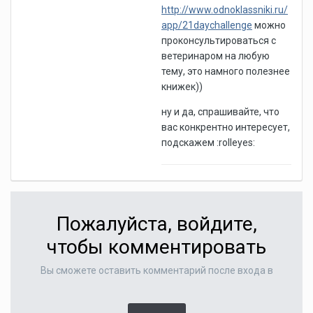
http://www.odnoklassniki.ru/
app/21daychallenge
можно
проконсультироваться с
ветеринаром на любую
тему, это намного полезнее
книжек))
ну и да, спрашивайте, что
вас конкрентно интересует,
подскажем :rolleyes:
Пожалуйста, войдите,
чтобы комментировать
Вы сможете оставить комментарий после входа в