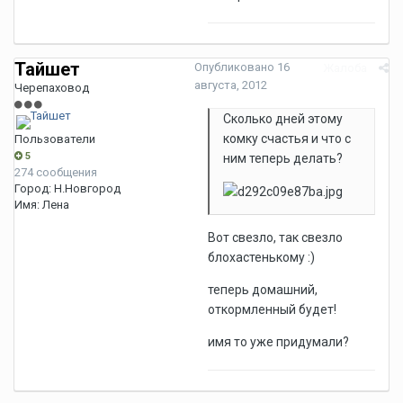
Тайшет
Опубликовано
16
Жалоба
августа, 2012
Черепаховод
Сколько дней этому
комку счастья и что с
Пользователи
5
ним теперь делать?
274 сообщения
Город:
Н.Новгород
Имя:
Лена
Вот свезло, так свезло
блохастенькому :)
теперь домашний,
откормленный будет!
имя то уже придумали?