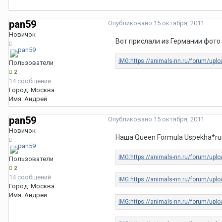
pan59
Опубликовано
15 октября, 2011
Новичок
Вот прислали из Германии фото
Пользователи
2
14 сообщений
Город:
Москва
Имя:
Андрей
pan59
Опубликовано
15 октября, 2011
Новичок
Наша Queen Formula Uspekha*rus
Пользователи
2
14 сообщений
Город:
Москва
Имя:
Андрей