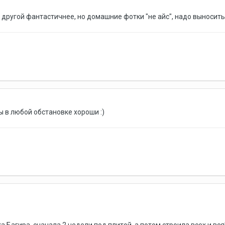
 другой фантастичнее, но домашние фотки "не айс", надо выносить
ы в любой обстановке хороши :)