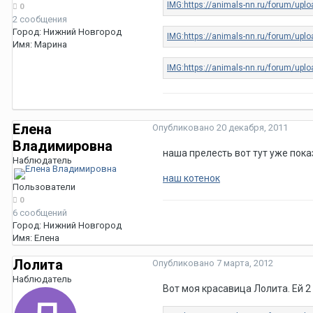
0
2 сообщения
Город:
Нижний Новгород
Имя:
Марина
Елена
Опубликовано
20 декабря, 2011
Владимировна
наша прелесть вот тут уже пок
Наблюдатель
наш котенок
Пользователи
0
6 сообщений
Город:
Нижний Новгород
Имя:
Елена
Лолита
Опубликовано
7 марта, 2012
Наблюдатель
Вот моя красавица Лолита. Ей 2