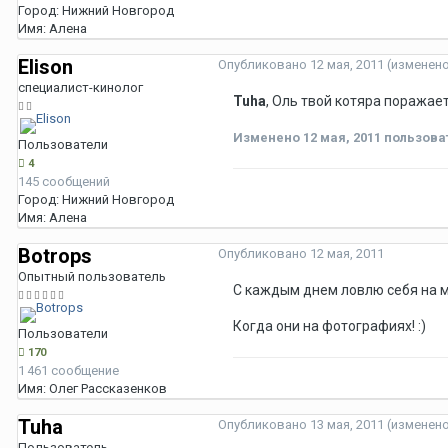
Город:
Нижний Новгород
Имя:
Алена
Elison
Опубликовано
12 мая, 2011
(изменен
специалист-кинолог
Tuha
, Оль твой котяра поражает 
Изменено
12 мая, 2011
пользоват
Пользователи
4
145 сообщений
Город:
Нижний Новгород
Имя:
Алена
Botrops
Опубликовано
12 мая, 2011
Опытный пользователь
С каждым днем ловлю себя на мы
Когда они на фотографиях! :)
Пользователи
170
1 461 сообщение
Имя:
Олег Рассказенков
Tuha
Опубликовано
13 мая, 2011
(изменен
Пользователь