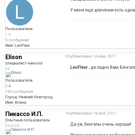
У меня ещё девчёнки есть-одна
Пользователи
0
5 сообщений
Имя:
LeoFleur
Elison
Опубликовано
16 мая, 2011
специалист-кинолог
LeoFleur
, да ладно Вам, Бенгал
Пользователи
4
145 сообщений
Город:
Нижний Новгород
Имя:
Алена
Пикассо И.П.
Опубликовано
16 мая, 2011
Опытный пользователь
Да уж, бенгалы очень хороши!