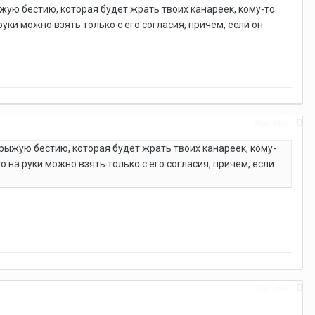
ыжую бестию, которая будет жрать твоих канареек, кому-то
 руки можно взять только с его согласия, причем, если он
Жалоба
 рыжую бестию, которая будет жрать твоих канареек, кому-
го на руки можно взять только с его согласия, причем, если
Жалоба