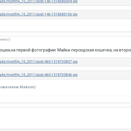
енено)
ошки,на первой фотографии: Майка-персидская кошечка, на второ
ователем Maksim)