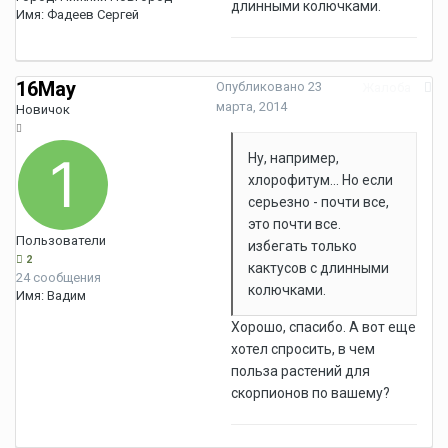
длинными колючками.
Имя:
Фадеев Сергей
16May
Опубликовано
23
Жалоба
марта, 2014
Новичок
Ну, например,
хлорофитум... Но если
серьезно - почти все,
это почти все.
Пользователи
избегать только
2
кактусов с длинными
24 сообщения
колючками.
Имя:
Вадим
Хорошо, спасибо. А вот еще
хотел спросить, в чем
польза растений для
скорпионов по вашему?