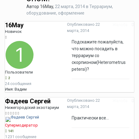
Автор
16May
,
22 марта, 2014
в
Террариум,
оборудование, оформление
16May
Опубликовано
22
Жалоба
марта, 2014
Новичок
Подскажите пожалуйста,
что можно посадить в
террариум со
скорпионом(Heterometrus
petersi)?
Пользователи
2
24 сообщения
Имя:
Вадим
Фадеев Сергей
Опубликовано
22
Жалоба
марта, 2014
Нижегородский экзотариум
Практически все...
Супермодератор
141
1 231 сообщение