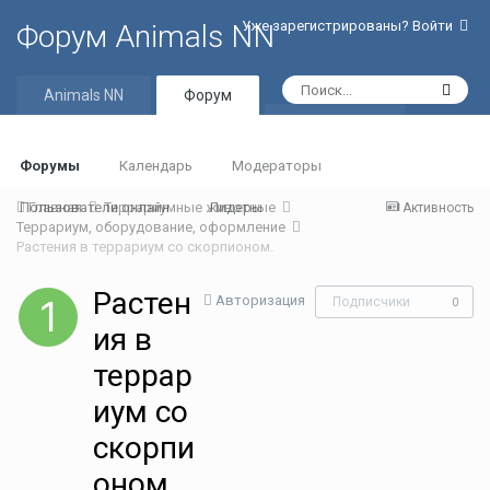
Уже зарегистрированы? Войти
Форум Animals NN
Animals NN
Форум
Активность
Форумы
Календарь
Модераторы
Пользователи онлайн
Главная
Террариумные животные
Лидеры
Активность
Террариум, оборудование, оформление
Растения в террариум со скорпионом.
Растен
Авторизация
Подписчики
0
ия в
террар
иум со
скорпи
оном.