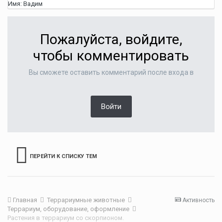
Имя:
Вадим
Пожалуйста, войдите,
чтобы комментировать
Вы сможете оставить комментарий после входа в
Войти
ПЕРЕЙТИ К СПИСКУ ТЕМ
Главная
Террариумные животные
Активность
Террариум, оборудование, оформление
Растения в террариум со скорпионом.