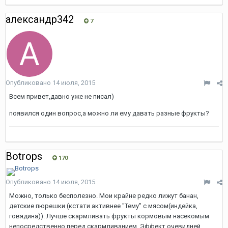
александр342
7
Опубликовано
14 июля, 2015
Всем привет,давно уже не писал)
появился один вопрос,а можно ли ему давать разные фрукты?
Botrops
170
Опубликовано
14 июля, 2015
Можно, только бесполезно. Мои крайне редко лижут банан,
детские пюрешки (кстати активнее "Тему" с мясом(индейка,
говядина)). Лучше скармливать фрукты кормовым насекомым
непосредственно перед скармливанием. Эффект очевидней.