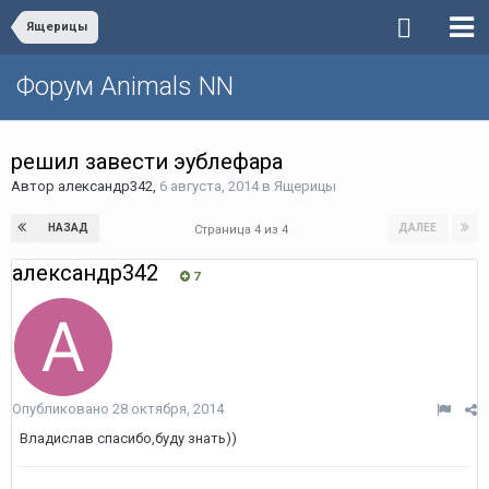
Ящерицы
Форум Animals NN
решил завести эублефара
Автор
александр342
,
6 августа, 2014
в
Ящерицы
НАЗАД
ДАЛЕЕ
Страница 4 из 4
александр342
7
Опубликовано
28 октября, 2014
Владислав спасибо,буду знать))