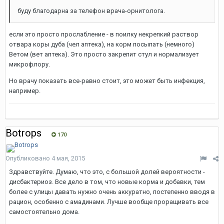
буду благодарна за телефон врача-орнитолога.
если это просто прослабление - в поилку некрепкий раствор
отвара коры дуба (чел аптека), на корм посыпать (немного)
Ветом (вет аптека). Это просто закрепит стул и нормализует
микрофлору.
Но врачу показать все-равно стоит, это может быть инфекция,
например.
Botrops
170
Опубликовано
4 мая, 2015
Здравствуйте. Думаю, что это, с большой долей вероятности -
дисбактериоз. Все дело в том, что новые корма и добавки, тем
более с улицы давать нужно очень аккуратно, постепенно вводя в
рацион, особенно с амадинами. Лучше вообще проращивать все
самостоятельно дома.