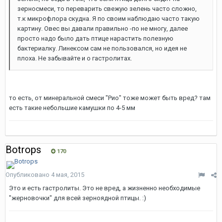
зерносмеси, то переварить свежую зелень часто сложно,
т.к микрофлора скудна. Я по своим наблюдаю часто такую
картину. Овес вы давали правильно -по не многу, далее
просто надо было дать птице нарастить полезную
бактериалку. Линексом сам не пользовался, но идея не
плоха. Не забывайте и о гастролитах.
то есть, от минеральной смеси "Рио" тоже может быть вред? там
есть такие небольшие камушки по 4-5 мм
Botrops
170
Опубликовано
4 мая, 2015
Это и есть гастролиты. Это не вред, а жизненно необходимые
"жерновочки" для всей зерноядной птицы. :)