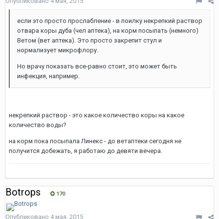
Опубликовано
4 мая, 2015
если это просто прослабление - в поилку некрепкий раствор
отвара коры дуба (чел аптека), на корм посыпать (немного)
Ветом (вет аптека). Это просто закрепит стул и
нормализует микрофлору.
Но врачу показать все-равно стоит, это может быть
инфекция, например.
некрепкий раствор - это какое количество коры на какое
количество воды?
на корм пока посыпала Линекс - до ветаптеки сегодня не
получится добежать, я работаю до девяти вечера.
Botrops
170
Опубликовано
4 мая, 2015