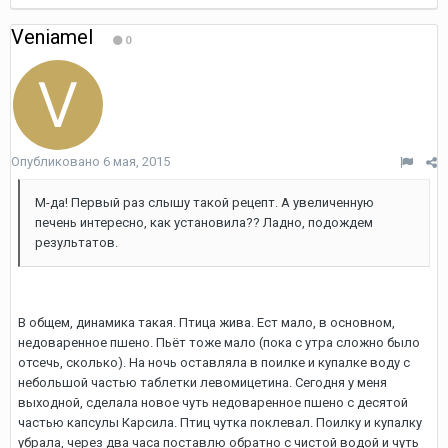
Veniamel
0
Опубликовано
6 мая, 2015
М-да! Первый раз слышу такой рецепт. А увеличенную
печень интересно, как установила?? Ладно, подождем
результатов.
В общем, динамика такая. Птица жива. Ест мало, в основном,
недоваренное пшено. Пьёт тоже мало (пока с утра сложно было
отсечь, сколько). На ночь оставляла в поилке и купалке воду с
небольшой частью таблетки левомицетина. Сегодня у меня
выходной, сделала новое чуть недоваренное пшено с десятой
частью капсулы Карсила. Птиц чутка поклевал. Поилку и купалку
убрала, через два часа поставлю обратно с чистой водой и чуть