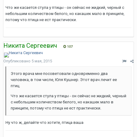
Что же касается стула у птицы - он сейчас не жидкий, черный с
небольшим количеством белого, но какашек мало в принципе,
потому что птица не ест практически.
Никита Сергеевич
107
Опубликовано
5 мая, 2015
Этого врача мне посоветовали одновременно два
человека, в том числе, Юля Кушнер. Этот врач лечит ее
птиц.
Что же касается стула у птицы - он сейчас не жидкий, черный
с небольшим количеством белого, но какашек мало в
принципе, потому что птица не ест практически.
Ну что ж, делайте что хотите, птица ваша