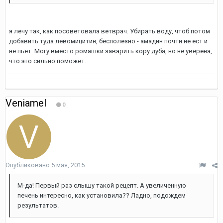
я лечу так, как посоветовала ветврач. Убирать воду, чтоб потом
добавить туда левомицитин, бесполезно - амадин почти не ест и
не пьет. Могу вместо ромашки заварить кору дуба, но не уверена,
что это сильно поможет.
Veniamel
0
Опубликовано
5 мая, 2015
М-да! Первый раз слышу такой рецепт. А увеличенную
печень интересно, как установила?? Ладно, подождем
результатов.