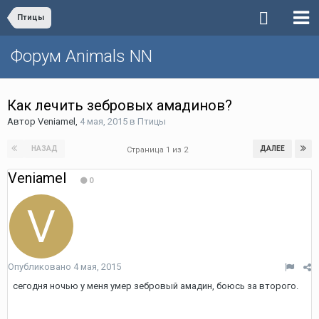
Птицы
Форум Animals NN
Как лечить зебровых амадинов?
Автор
Veniamel
,
4 мая, 2015
в
Птицы
НАЗАД
ДАЛЕЕ
Страница 1 из 2
Veniamel
0
Опубликовано
4 мая, 2015
сегодня ночью у меня умер зебровый амадин, боюсь за второго.