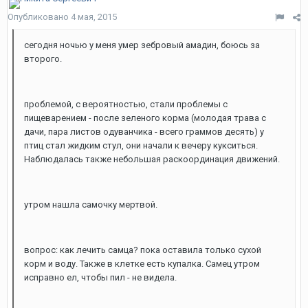
Опубликовано
4 мая, 2015
сегодня ночью у меня умер зебровый амадин, боюсь за
второго.
проблемой, с вероятностью, стали проблемы с
пищеварением - после зеленого корма (молодая трава с
дачи, пара листов одуванчика - всего граммов десять) у
птиц стал жидким стул, они начали к вечеру кукситься.
Наблюдалась также небольшая раскоординация движений.
утром нашла самочку мертвой.
вопрос: как лечить самца? пока оставила только сухой
корм и воду. Также в клетке есть купалка. Самец утром
исправно ел, чтобы пил - не видела.