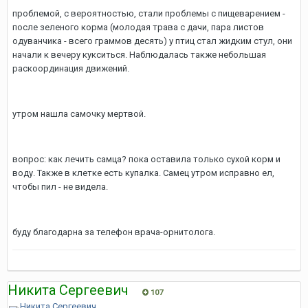
проблемой, с вероятностью, стали проблемы с пищеварением -
после зеленого корма (молодая трава с дачи, пара листов
одуванчика - всего граммов десять) у птиц стал жидким стул, они
начали к вечеру кукситься. Наблюдалась также небольшая
раскоординация движений.
утром нашла самочку мертвой.
вопрос: как лечить самца? пока оставила только сухой корм и
воду. Также в клетке есть купалка. Самец утром исправно ел,
чтобы пил - не видела.
буду благодарна за телефон врача-орнитолога.
Никита Сергеевич
107