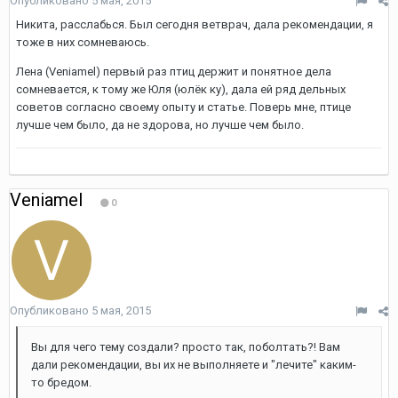
Опубликовано
5 мая, 2015
Никита, расслабься. Был сегодня ветврач, дала рекомендации, я
тоже в них сомневаюсь.
Лена (Veniamel) первый раз птиц держит и понятное дела
сомневается, к тому же Юля (юлёк ку), дала ей ряд дельных
советов согласно своему опыту и статье. Поверь мне, птице
лучше чем было, да не здорова, но лучше чем было.
Veniamel
0
Опубликовано
5 мая, 2015
Вы для чего тему создали? просто так, поболтать?! Вам
дали рекомендации, вы их не выполняете и "лечите" каким-
то бредом.