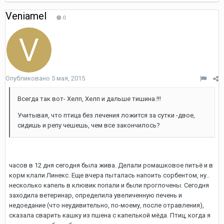
Veniamel
0
Опубликовано
5 мая, 2015
Всегда так вот- Хелп, Хелп и дальше тишина.!!!
Учитывая, что птица без лечения ложится за сутки -двое,
сидишь и репу чешешь, чем все закончилось?
часов в 12 дня сегодня была жива. Делали ромашковое питьё и в
корм клали Линекс. Еще вчера пыталась напоить сорбентом, ну..
несколько капель в клювик попали и были проглочены. Сегодня
заходила ветеринар, определила увеличенную печень и
недоедание (что неудивительно, по-моему, после отравления),
сказала сварить кашку из пшена с капелькой мёда. Птиц, когда я