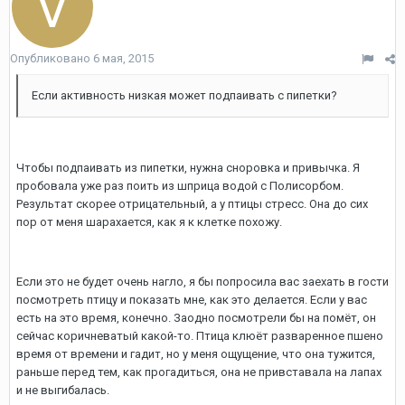
Опубликовано
6 мая, 2015
Если активность низкая может подпаивать с пипетки?
Чтобы подпаивать из пипетки, нужна сноровка и привычка. Я
пробовала уже раз поить из шприца водой с Полисорбом.
Результат скорее отрицательный, а у птицы стресс. Она до сих
пор от меня шарахается, как я к клетке похожу.
Если это не будет очень нагло, я бы попросила вас заехать в гости
посмотреть птицу и показать мне, как это делается. Если у вас
есть на это время, конечно. Заодно посмотрели бы на помёт, он
сейчас коричневатый какой-то. Птица клюёт разваренное пшено
время от времени и гадит, но у меня ощущение, что она тужится,
раньше перед тем, как прогадиться, она не привставала на лапах
и не выгибалась.