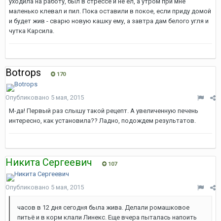
уходила на работу, был в стрессе и не ел, а утром при мне
маленько клевал и пил. Пока оставили в покое, если приду домой
и будет жив - сварю новую кашку ему, а завтра дам белого угля и
чутка Карсила.
Botrops
170
Опубликовано
5 мая, 2015
М-да! Первый раз слышу такой рецепт. А увеличенную печень
интересно, как установила?? Ладно, подождем результатов.
Никита Сергеевич
107
Опубликовано
5 мая, 2015
часов в 12 дня сегодня была жива. Делали ромашковое
питьё и в корм клали Линекс. Еще вчера пыталась напоить