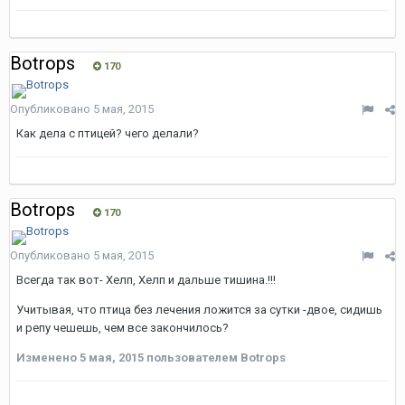
Botrops
170
Опубликовано
5 мая, 2015
Как дела с птицей? чего делали?
Botrops
170
Опубликовано
5 мая, 2015
Всегда так вот- Хелп, Хелп и дальше тишина.!!!
Учитывая, что птица без лечения ложится за сутки -двое, сидишь
и репу чешешь, чем все закончилось?
Изменено
5 мая, 2015
пользователем Botrops