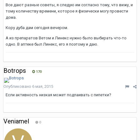
Все дают разные советы, я следую им согласно тому, что вижу, и
тому количеству времени, которое я физически могу провести
дома.
Кору дуба дам сегодня вечером.
А из препаратов Ветом и Линекс нужно было выбирать что-то
одно. В аптеке был Линекс, его я поэтому и даю.
Botrops
170
Опубликовано
6 мая, 2015
Если активность низкая может подпаивать с пипетки?
Veniamel
0