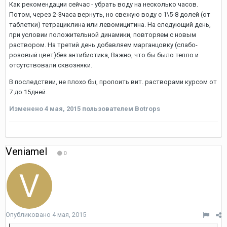
Как рекомендации сейчас - убрать воду на несколько часов.
Потом, через 2-3часа вернуть, но свежую воду с 1\5-8 долей (от
таблетки) тетрациклина или левомицитина. На следующий день,
при условии положительной динамики, повторяем с новым
раствором. На третий день добавляем марганцовку (слабо-
розовый цвет)без антибиотика, Важно, что бы было тепло и
отсутствовали сквозняки.
В последствии, не плохо бы, пропоить вит. растворами курсом от
7 до 15дней.
Изменено
4 мая, 2015
пользователем Botrops
Veniamel
0
Опубликовано
4 мая, 2015