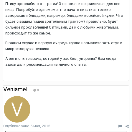
Птицу прослабило от травы! Это новая и непривычная для нее
пища. Попробуйте одномоментно начать питаться только
заморскими блюдами, например, блюдами корейской кухни. Что
будет с вашим пишеварительным трактом? правильно, будет
сильное прослабление! С птицами, да и с любыми животными,
происходит то же самое.
В вашем случае в первую очередь нужно нормализовать стул и
микрофлору кишечника.
А вы в опыте врача, который у вас был, уверены? Вам люди
здесь дали рекомендации из личного опыта.
Veniamel
0
Опубликовано
5 мая, 2015