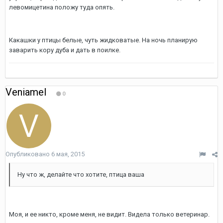
левомицетина положу туда опять.
Какашки у птицы белые, чуть жидковатые. На ночь планирую
заварить кору дуба и дать в поилке.
Veniamel
0
Опубликовано
6 мая, 2015
Ну что ж, делайте что хотите, птица ваша
Моя, и ее никто, кроме меня, не видит. Видела только ветеринар.