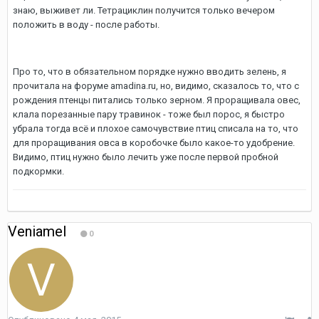
знаю, выживет ли. Тетрациклин получится только вечером
положить в воду - после работы.
Про то, что в обязательном порядке нужно вводить зелень, я
прочитала на форуме amadina.ru, но, видимо, сказалось то, что с
рождения птенцы питались только зерном. Я проращивала овес,
клала порезанные пару травинок - тоже был порос, я быстро
убрала тогда всё и плохое самочувствие птиц списала на то, что
для проращивания овса в коробочке было какое-то удобрение.
Видимо, птиц нужно было лечить уже после первой пробной
подкормки.
Veniamel
0