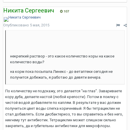
Никита Сергеевич
107
Опубликовано
5 мая, 2015
некрепкий раствор - это какое количество коры на какое
количество воды?
на корм пока посыпала Линекс - до ветаптеки сегодня не
получится добежать, я работаю до девяти вечера.
По количеству не подскажу, это делается "на глаз". Завариваете
кору дуба, делаете настой (любой крепости). Потом в поилку с
чистой водой добавляете по каплям. В результате у вас должен
получиться цвет воды слегка коричневый. Я бы тетрациклин не
стал добавлять. Если дисбактериоз, то вы справитесь и без него,
никчему тут антибиотик. Тетрациклин может слишком сильно
закрепить, да и губительны антибиотики для микрофлоры.