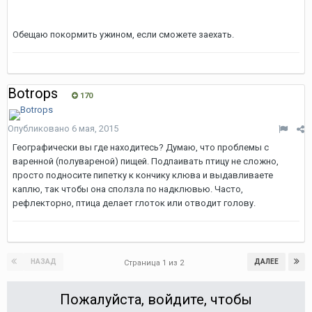
Обещаю покормить ужином, если сможете заехать.
Botrops
170
Опубликовано
6 мая, 2015
Географически вы где находитесь? Думаю, что проблемы с
варенной (полувареной) пищей. Подпаивать птицу не сложно,
просто подносите пипетку к кончику клюва и выдавливаете
каплю, так чтобы она сползла по надклювью. Часто,
рефлекторно, птица делает глоток или отводит голову.
НАЗАД
ДАЛЕЕ
Страница 1 из 2
Пожалуйста, войдите, чтобы