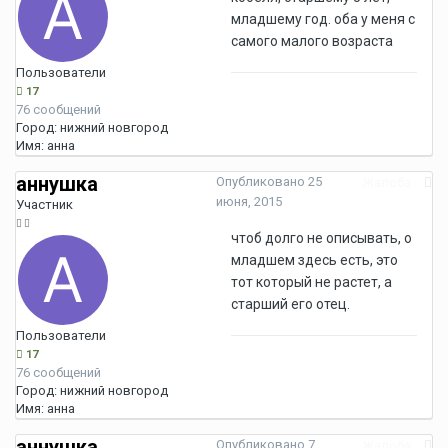
младшему год. оба у меня с
самого малого возраста
Пользователи
17
76 сообщений
Город:
нижний новгород
Имя:
анна
аннушка
Опубликовано
25
Жалоба
июня, 2015
Участник
чтоб долго не описывать, о
младшем здесь есть, это
тот который не растет, а
старший его отец.
Пользователи
17
76 сообщений
Город:
нижний новгород
Имя:
анна
аннушка
Опубликовано
7
Жалоба