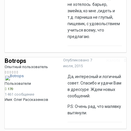
не хотелось. барьер,
змейка, ко мне ,сидеть и
т.д. парниша не глупый,
пищевик, с удовольствием
учиться всему, что
предлагаю.
Botrops
Опубликовано
7
Жалоба
июля, 2015
Опытный пользователь
Да, интересный и логичный
совет. Спасибо и удачи Вам
Пользователи
170
в дрессуре. Ждем новых
1 461 сообщение
сообщений.
Имя:
Олег Рассказенков
P.S: Очень рад, что малявку
вытянули.