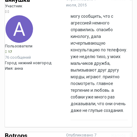
июля, 2015
Участник
могу сообщить, что с
агрессией немного
справились. спасибо
кинологу, дала
исчерпывающую
Пользователи
консультацию по телефону.
17
уже неделю тихо, у моих
76 сообщений
Город:
нижний новгород
мальчиков дружба,
Имя:
анна
вылизывают друг другу
морды, играют. приятно
посмотреть. главное
терпение и любовь. а
собаки уже много раз
доказывали, что они очень
даже не глупые создания.
Botrops
Опубликовано
7
Жалоба