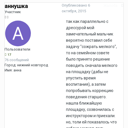
аннушка
Опубликовано
6
Жалоба
октября, 2015
Участник
так как параллельно с
дрессурой мой
замечательный мальчик
вероятно поставил себе
задачу "сожрать мелкого",
Пользователи
то на семейном совете
17
было принято решение
76 сообщений
Город:
нижний новгород
поводить сначала мелкого
Имя:
анна
на площадку (дабы не
упустить время
воспитания), а затем
попробывать коррекцию
поведения старшего.
нашла ближайшую
площадку, созвонилась с
инструктором и приехали.
но, толи ей показалось что