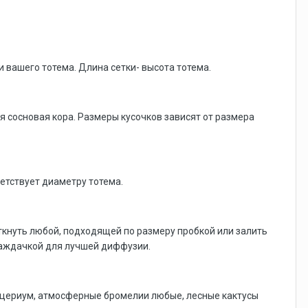
и вашего тотема. Длина сетки- высота тотема.
я сосновая кора. Размеры кусочков зависят от размера
етствует диаметру тотема.
кнуть любой, подходящей по размеру пробкой или залить
 наждачкой для лучшей диффузии.
атицериум, атмосферные бромелии любые, лесные кактусы