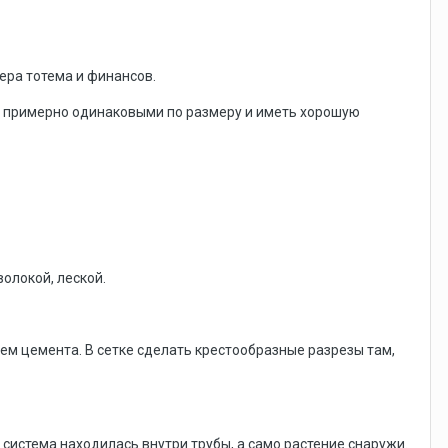
ера тотема и финансов.
ь примерно одинаковыми по размеру и иметь хорошую
олокой, леской.
ем цемента. В сетке сделать крестообразные разрезы там,
 система находилась внутри трубы, а само растение снаружи.