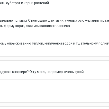
ть субстрат и корни растений.
ательно прямым. С помощью фантазии, умелых рук, желания и раз
ть форму коряг, скал или завалов плавника.
ому опрыскиванию тёплой, кипячёной водой и тщательному поливу
здуха в квартире? Он у меня, например, очень сухой.