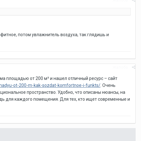
Жалоба
ифитное, потом увлажнитель воздуха, так глядишь и
Жалоба
ма площадью от 200 м² и нашел отличный ресурс – сайт
hchadyu-ot-200-m-kak-sozdat-komfortnoe-i-funkts/
. Очень
циональное пространство. Удобно, что описаны нюансы, на
дь для каждого помещения. Для тех, кто ищет современные и