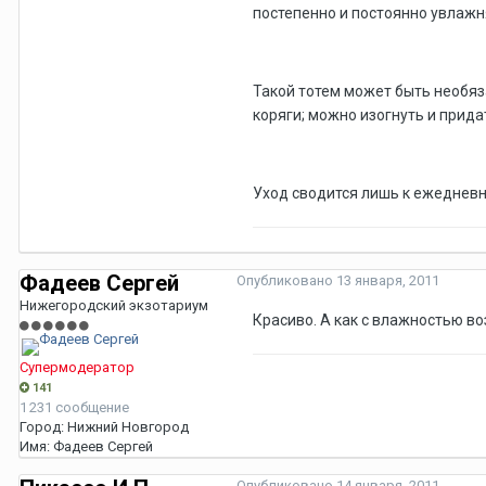
постепенно и постоянно увлажня
Такой тотем может быть необяз
коряги; можно изогнуть и прида
Уход сводится лишь к ежедневн
Фадеев Сергей
Опубликовано
13 января, 2011
Нижегородский экзотариум
Красиво. А как с влажностью во
Супермодератор
141
1 231 сообщение
Город:
Нижний Новгород
Имя:
Фадеев Сергей
Опубликовано
14 января, 2011