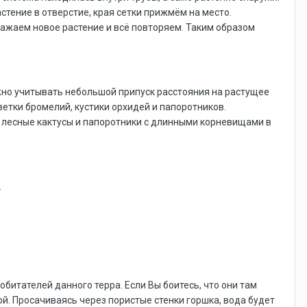
астение в отверстие, края сетки прижмём на место.
ажаем новое растение и всё повторяем. Таким образом
жно учитывать небольшой припуск расстояния на растущее
етки бромелий, кустики орхидей и папоротников.
 лесные кактусы и папоротники с длинными корневищами в
.
битателей данного терра. Если Вы боитесь, что они там
й. Просачиваясь через пористые стенки горшка, вода будет