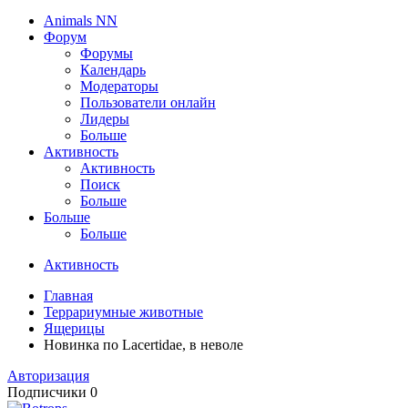
Animals NN
Форум
Форумы
Календарь
Модераторы
Пользователи онлайн
Лидеры
Больше
Активность
Активность
Поиск
Больше
Больше
Больше
Активность
Главная
Террариумные животные
Ящерицы
Новинка по Lacertidae, в неволе
Авторизация
Подписчики
0