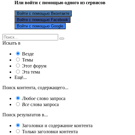
Или войти с помощью одного из сервисов
Войти с помощью Вконтакте
Войти с помощью Facebook
Войти с помощью Google
Искать в
Везде
Темы
Этот форум
Эта тема
Ещё...
Поиск контента, содержащего...
Любое
слово запроса
Все
слова запроса
Поиск результатов в...
Заголовки и содержание контента
Только заголовки контента