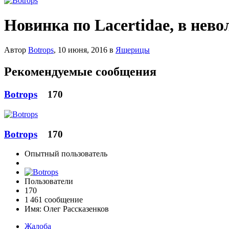
Новинка по Lacertidae, в нево
Автор
Botrops
,
10 июня, 2016
в
Ящерицы
Рекомендуемые сообщения
Botrops
170
Botrops
170
Опытный пользователь
Пользователи
170
1 461 сообщение
Имя:
Олег Рассказенков
Жалоба