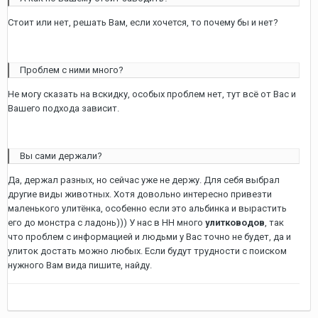
Стоит или нет, решать Вам, если хочется, то почему бы и нет?
Проблем с ними много?
Не могу сказать на вскидку, особых проблем нет, тут всё от Вас и
Вашего подхода зависит.
Вы сами держали?
Да, держал разных, но сейчас уже не держу. Для себя выбрал
другие виды животных. Хотя довольно интересно привезти
маленького улитёнка, особенно если это альбинка и вырастить
его до монстра с ладонь))) У нас в НН много
улитководов
, так
что проблем с информацией и людьми у Вас точно не будет, да и
улиток достать можно любых. Если будут трудности с поиском
нужного Вам вида пишите, найду.