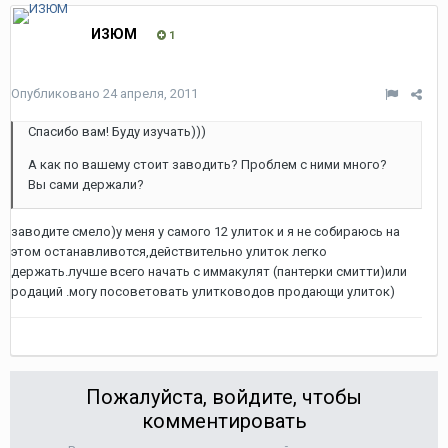
ИЗЮМ
1
Опубликовано
24 апреля, 2011
Спасибо вам! Буду изучать)))
А как по вашему стоит заводить? Проблем с ними много?
Вы сами держали?
заводите смело)у меня у самого 12 улиток и я не собираюсь на
этом останавливотся,действительно улиток легко
держать.лучше всего начать с иммакулят (пантерки смитти)или
родаций .могу посоветовать улитководов продающи улиток)
Пожалуйста, войдите, чтобы
комментировать