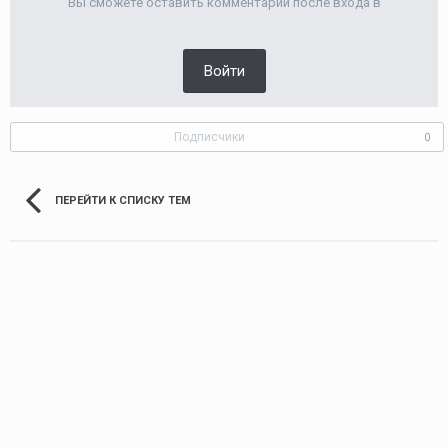
Вы сможете оставить комментарий после входа в
Войти
Подписчики
0
ПЕРЕЙТИ К СПИСКУ ТЕМ