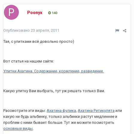
Poonyx
140
Опубликовано
23 апреля, 2011
Тая, с улитками всё довольно просто)
Вот статья на нашем сайте:
Улитки Ахатина. Содержание, кормление, разведение.
Какую улитку Вам выбрать, тут уж решать только Вам.
Рассмотрите эти виды:
Ахатина фулика
,
Ахатина Ретикулята
или
какую ни будь альбинку, только альбинки растут медленнее и
проблем с ними бывает больше. Тут же можете посмотреть
основные виды
.