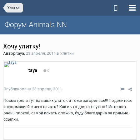
Улитки
Форум Animals NN
Хочу улитку!
Автор
taya
,
23 апреля, 2011
в
Улитки
taya
0
Опубликовано
23 апреля, 2011
Посмотрела тут на ваших улиток и тоже загорелась!!! Поделитесь
информацией с чего начать? Как и что для них нужно? Интернет
очень плохой, самой искать сложно, буду благодарна за прямые
ссылки.