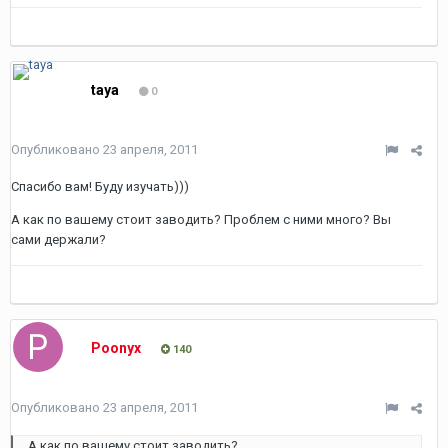
taya
0
Опубликовано
23 апреля, 2011
Спасибо вам! Буду изучать)))
А как по вашему стоит заводить? Проблем с ними много? Вы
сами держали?
Poonyx
140
Опубликовано
23 апреля, 2011
А как по вашему стоит заводить?