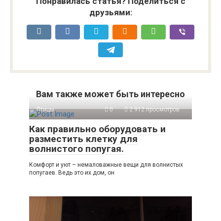
попугая.
Понравилась статья? Поделиться с
друзьями:
Вам также может быть интересно
Птицы
0
2 912 просмотров
Как правильно оборудовать и
разместить клетку для
волнистого попугая.
Комфорт и уют – немаловажные вещи для волнистых
попугаев. Ведь это их дом, он