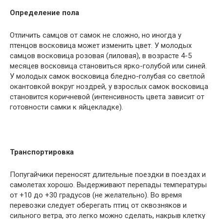
Определение пола
Отличить самцов от самок не сложно, но иногда у
птенцов восковица может изменить цвет. У молодых
самцов восковица розовая (лиловая), в возрасте 4-5
месяцев восковица становиться ярко-голубой или синей.
У молодых самок восковица бледно-голубая со светлой
окантовкой вокруг ноздрей, у взрослых самок восковица
становится коричневой (интенсивность цвета зависит от
готовности самки к яйцекладке).
Транспортировка
Попугайчики переносят длительные поездки в поездах и
самолетах хорошо. Выдерживают перепады температуры
от +10 до +30 градусов (не желательно). Во время
перевозки следует оберегать птиц от сквозняков и
сильного ветра, это легко можно сделать, накрыв клетку