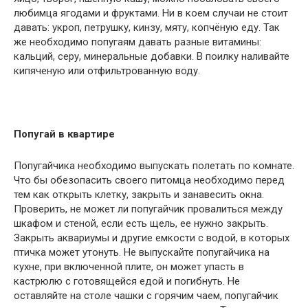
любимца ягодами и фруктами. Ни в коем случаи не стоит
давать: укроп, петрушку, кинзу, мяту, копчёную еду. Так
же необходимо попугаям давать разные витамины:
кальций, серу, минеральные добавки. В поилку наливайте
кипяченую или отфильтрованную воду.
Попугай в квартире
Попугайчика необходимо выпускать полетать по комнате.
Что бы обезопасить своего питомца необходимо перед
тем как открыть клетку, закрыть и занавесить окна.
Проверить, не может ли попугайчик провалиться между
шкафом и стеной, если есть щель, ее нужно закрыть.
Закрыть аквариумы и другие емкости с водой, в которых
птичка может утонуть. Не выпускайте попугайчика на
кухне, при включенной плите, он может упасть в
кастрюлю с готовящейся едой и погибнуть. Не
оставляйте на столе чашки с горячим чаем, попугайчик