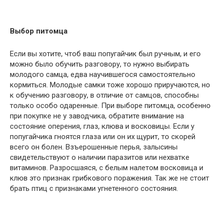
Выбор питомца
Если вы хотите, чтоб ваш попугайчик был ручным, и его
можно было обучить разговору, то нужно выбирать
молодого самца, едва научившегося самостоятельно
кормиться. Молодые самки тоже хорошо приручаются, но
к обучению разговору, в отличие от самцов, способны
только особо одаренные. При выборе питомца, особенно
при покупке не у заводчика, обратите внимание на
состояние оперения, глаз, клюва и восковицы. Если у
попугайчика гноятся глаза или он их щурит, то скорей
всего он болен. Взъерошенные перья, залысины
свидетельствуют о наличии паразитов или нехватке
витаминов. Разросшаяся, с белым налетом восковица и
клюв это признак грибкового поражения. Так же не стоит
брать птиц с признаками угнетенного состояния.