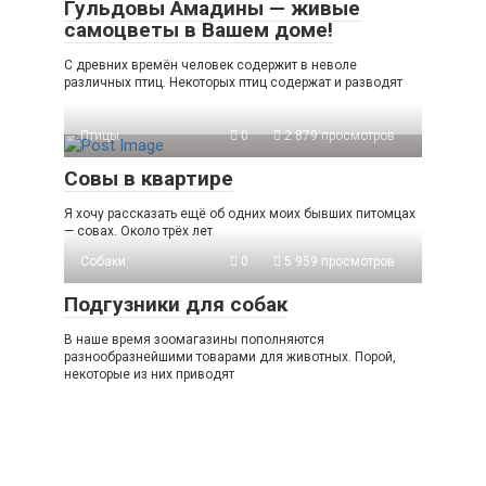
Гульдовы Амадины — живые
самоцветы в Вашем доме!
С древних времён человек содержит в неволе
различных птиц. Некоторых птиц содержат и разводят
Птицы
0
2 879 просмотров
Совы в квартире
Я хочу рассказать ещё об одних моих бывших питомцах
— совах. Около трёх лет
Собаки
0
5 959 просмотров
Подгузники для собак
В наше время зоомагазины пополняются
разнообразнейшими товарами для животных. Порой,
некоторые из них приводят