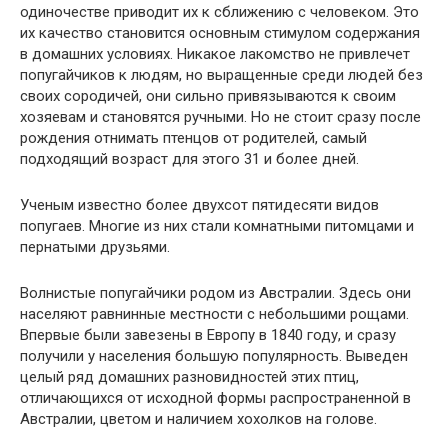
одиночестве приводит их к сближению с человеком. Это
их качество становится основным стимулом содержания
в домашних условиях. Никакое лакомство не привлечет
попугайчиков к людям, но выращенные среди людей без
своих сородичей, они сильно привязываются к своим
хозяевам и становятся ручными. Но не стоит сразу после
рождения отнимать птенцов от родителей, самый
подходящий возраст для этого 31 и более дней.
Ученым известно более двухсот пятидесяти видов
попугаев. Многие из них стали комнатными питомцами и
пернатыми друзьями.
Волнистые попугайчики родом из Австралии. Здесь они
населяют равнинные местности с небольшими рощами.
Впервые были завезены в Европу в 1840 году, и сразу
получили у населения большую популярность. Выведен
целый ряд домашних разновидностей этих птиц,
отличающихся от исходной формы распространенной в
Австралии, цветом и наличием хохолков на голове.