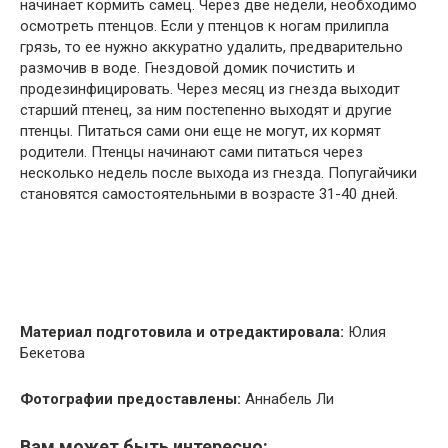
начинает кормить самец. Через две недели, необходимо
осмотреть птенцов. Если у птенцов к ногам прилипла
грязь, то ее нужно аккуратно удалить, предварительно
размочив в воде. Гнездовой домик почистить и
продезинфицировать. Через месяц из гнезда выходит
старший птенец, за ним постепенно выходят и другие
птенцы. Питаться сами они еще не могут, их кормят
родители. Птенцы начинают сами питаться через
несколько недель после выхода из гнезда. Попугайчики
становятся самостоятельными в возрасте 31-40 дней.
Материал подготовила и отредактировала:
Юлия
Бекетова
Фотографии предоставлены:
Аннабель Ли
Вам может быть интересно: