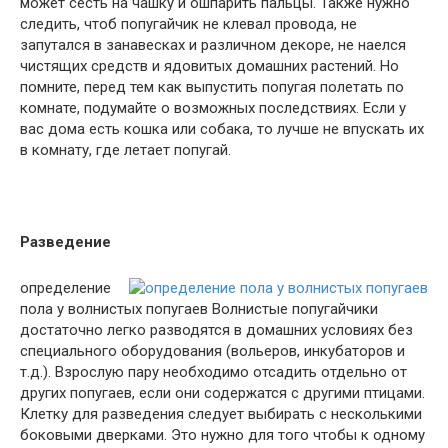
может сесть на чашку и ошпарить пальцы. Также нужно
следить, чтоб попугайчик не клевал провода, не
запутался в занавесках и различном декоре, не наелся
чистящих средств и ядовитых домашних растений. Но
помните, перед тем как выпустить попугая полетать по
комнате, подумайте о возможных последствиях. Если у
вас дома есть кошка или собака, то лучше не впускать их
в комнату, где летает попугай.
Разведение
определение
пола у волнистых попугаев
Волнистые попугайчики
достаточно легко разводятся в домашних условиях без
специального оборудования (вольеров, инкубаторов и
т.д.). Взрослую пару необходимо отсадить отдельно от
других попугаев, если они содержатся с другими птицами.
Клетку для разведения следует выбирать с несколькими
боковыми дверками. Это нужно для того чтобы к одному