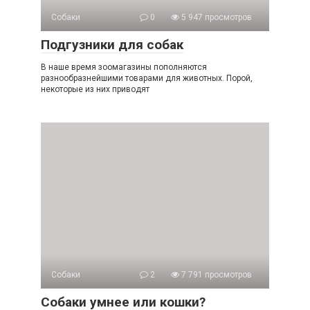
Собаки
0
5 947 просмотров
Подгузники для собак
В наше время зоомагазины пополняются
разнообразнейшими товарами для животных. Порой,
некоторые из них приводят
Собаки
2
7 791 просмотров
Собаки умнее или кошки?