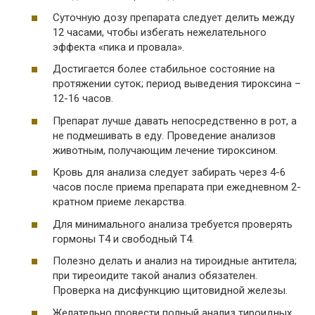
Суточную дозу препарата следует делить между
12 часами, чтобы избегать нежелательного
эффекта «пика и провала».
Достигается более стабильное состояние на
протяжении суток; период выведения тироксина –
12-16 часов.
Препарат лучше давать непосредственно в рот, а
не подмешивать в еду. Проведение анализов
животным, получающим лечение тироксином.
Кровь для анализа следует забирать через 4-6
часов после приема препарата при ежедневном 2-
кратном приеме лекарства.
Для минимального анализа требуется проверять
гормоны Т4 и свободный Т4.
Полезно делать и анализ на тироидные антитела;
при тиреоидите такой анализ обязателен.
Проверка на дисфункцию щитовидной железы.
Желательно провести полный анализ тироидных