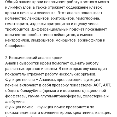
Общий анализ крови показывает работу костного мозга
и лимфоузлов, а также отражает содержание клеток
крови в печени и селезенке. Этот анализ показывает:
количество лейкоцитов, эритроцитов, гемоглобина,
гематокрита, индексы эритроцитов и оценку числа
тромбоцитов. Дифференциальный подсчет показывает
количество особых типов лейкоцитов, а именно
нейтрофилов, лимфоцитов, моноцитов, эозинофилов и
базофилов.
2. Биохимический анализ крови
Анализ сыворотки крови помогает оценить работу
различных органов и систем. В некоторых случаях один
показатель отражает работу нескольких органов.
Функция печени – Анализы, проверяющие функцию
печени, включают в себя проверку показателей АСТ, АЛТ,
общего билирубина (прямого и косвенного), щелочной
фосфатазы, гамма-глутамилтрансферазы, холестерина и
альбумина.
Функция почек – Функция почек проверяется по
показателям азота мочевины крови, креатинина, кальция,