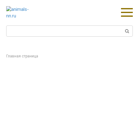
Перейти
к
контенту
Поиск:
Главная страница