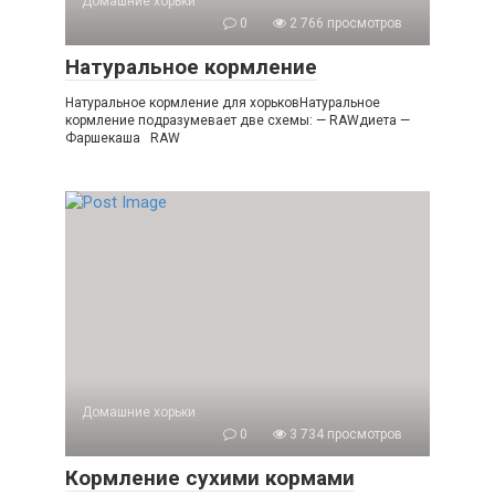
Домашние хорьки
0
2 766 просмотров
Натуральное кормление
Натуральное кормление для хорьковНатуральное
кормление подразумевает две схемы: — RAWдиета —
Фаршекаша RAW
Домашние хорьки
0
3 734 просмотров
Кормление сухими кормами