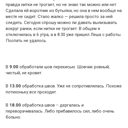
правда нитки не трогает, но не знаю так можно или нет.
Сделала ей воротник из бутылки, но она в нем вообще на
месте не сидит. Стало жалко — решила просто за ней
следить. Сегодня спрошу можно ли давать вылизывать
вокруг ранки, если нитки не трогает. В общем я
отключилась в 6 утра, а в 8.30 уже пришел Леша с работы.
Поспать не удалось.
В
9.00
обработали шов перекисью. Шовчик ровный,
чистый, не кровит.
В
13.00
обработка швов. Уже не сопротивлялась. Похоже
потихоньку все проходит.
В
18.00
обработка швов – дергалась и
переворачивалась. Либо прибавилось сил, либо очень
больно.