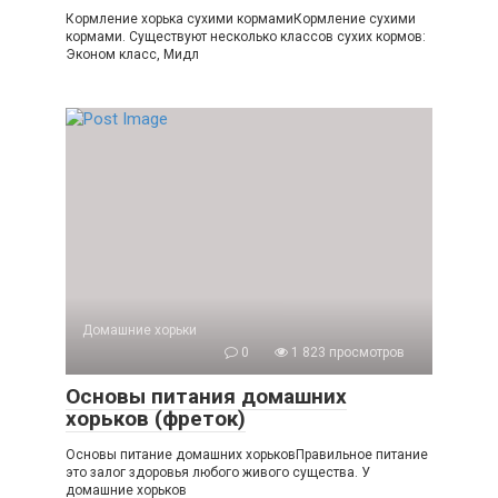
Кормление хорька сухими кормамиКормление сухими
кормами. Существуют несколько классов сухих кормов:
Эконом класс, Мидл
Домашние хорьки
0
1 823 просмотров
Основы питания домашних
хорьков (фреток)
Основы питание домашних хорьковПравильное питание
это залог здоровья любого живого существа. У
домашние хорьков