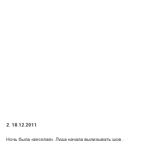
2. 18.12.2011
Ночь была «веселая». Луша начала вылизывать шов…