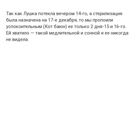
Так как Лушка потекла вечером 14-го, а стерилизация
была назначена на 17-е декабря, то мы пропоили
успокоительным (Кот баюн) ее только 2 дня-15 и 16-го.
Ей хватило — такой медлительной и сонной я ее никогда
не видела.