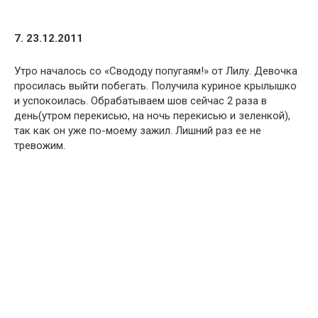
7. 23.12.2011
Утро началось со «Свододу попугаям!» от Лилу. Девочка
просилась выйти побегать. Получила куриное крылышко
и успокоилась. Обрабатываем шов сейчас 2 раза в
день(утром перекисью, на ночь перекисью и зеленкой),
так как он уже по-моему зажил. Лишний раз ее не
тревожим.