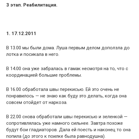
3 этап. Реабилитация.
1. 17.12.2011
В 13.00 мы были дома. Луша первым делом доползла до
лотка и посикала в него.
В 14.00 она уже забралась в гамак несмотря на то, что с
координацией большие проблемы.
В 16.00 обработала швы перекисью. Ей это очень не
понравилось — не знаю как буду это делать, когда она
совсем отойдет от наркоза.
В 22.00 снова обработали швы перекисью и зеленкой —
сопротивлялась уже намного сильнее. Завтра похоже
будут бои гладиаторов. Дала ей поесть и наконец то она
попила (до этого к поилке была равнодушна).