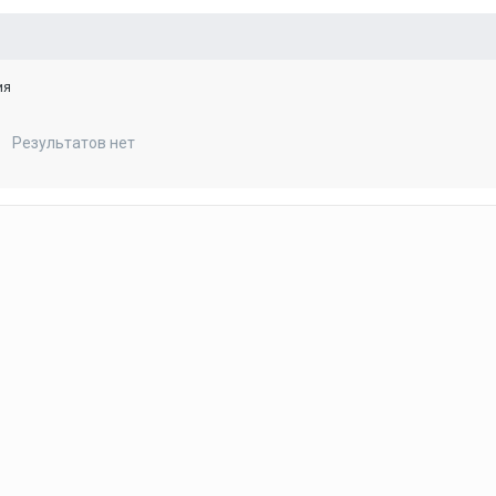
ия
Результатов нет