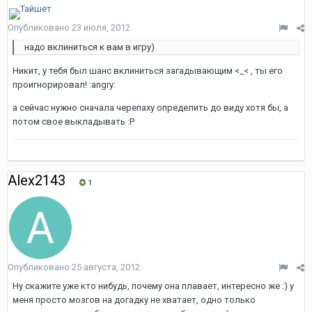
Опубликовано
23 июля, 2012
надо вклиниться к вам в игру)
Никит, у тебя был шанс вклиниться загадывающим <_< , ты его
проигнорировал! :angry:
а сейчас нужно сначала черепаху определить до виду хотя бы, а
потом свое выкладывать :P
Alex2143
1
Опубликовано
25 августа, 2012
Ну скажите уже кто нибудь, почему она плавает, интересно же :) у
меня просто мозгов на догадку не хватает, одно только