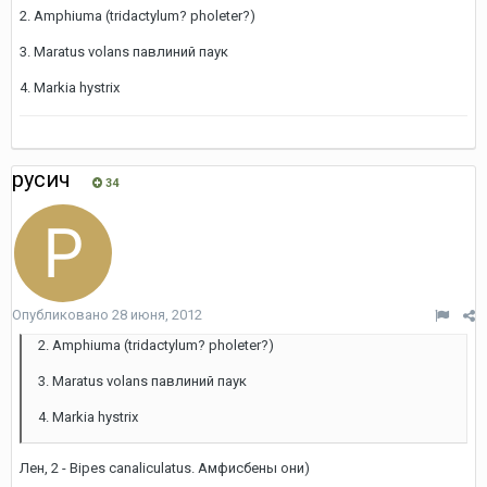
2. Amphiuma (tridactylum? pholeter?)
3. Maratus volans павлиний паук
4. Markia hystrix
русич
34
Опубликовано
28 июня, 2012
2. Amphiuma (tridactylum? pholeter?)
3. Maratus volans павлиний паук
4. Markia hystrix
Лен, 2 - Bipes canaliculatus. Амфисбены они)