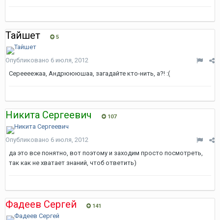
Тайшет
5
Опубликовано
6 июля, 2012
Сереееежаа, Андрюююшаа, загадайте кто-нить, а?! :(
Никита Сергеевич
107
Опубликовано
6 июля, 2012
да это все понятно, вот поэтому и заходим просто посмотреть,
так как не хватает знаний, чтоб ответить)
Фадеев Сергей
141