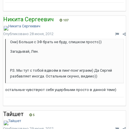
Никита Сергеевич
107
Опубликовано
28 июня, 2012
Они) Больше с ЗФ брать не буду, слишком просто))
Загадывай, Лен.
P.S. Мы тут с тобой вдвоём в пинг-понг играем) Да Сергей
разбавляет иногда. Остальным скучно, видимо))
остальные чувствуют себя ущербными просто в данной теме)
Тайшет
5
Опубликовано
29 июня, 2012