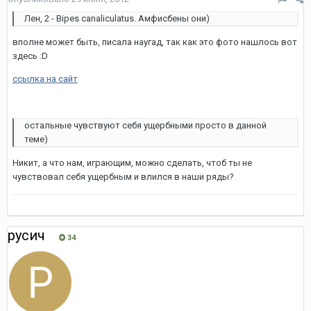
Лен, 2 - Bipes canaliculatus. Амфисбены они)
вполне может быть, писала наугад, так как это фото нашлось вот
здесь :D
ссылка на сайт
остальные чувствуют себя ущербными просто в данной
теме)
Никит, а что нам, играющим, можно сделать, чтоб ты не
чувствовал себя ущербным и влился в наши ряды?
русич
34