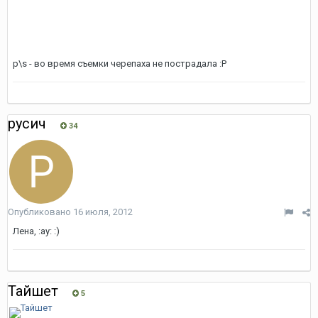
p\s - во время съемки черепаха не пострадала :P
русич
34
Опубликовано
16 июля, 2012
Лена, :ay: :)
Тайшет
5