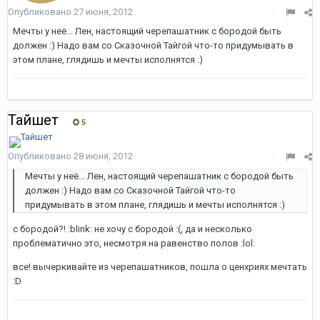
Опубликовано
27 июня, 2012
Мечты у неё... Лен, настоящий черепашатник с бородой быть
должен :) Надо вам со Сказочной Тайгой что-то придумывать в
этом плане, глядишь и мечты исполнятся :)
Тайшет
5
Опубликовано
28 июня, 2012
Мечты у неё... Лен, настоящий черепашатник с бородой быть
должен :) Надо вам со Сказочной Тайгой что-то
придумывать в этом плане, глядишь и мечты исполнятся :)
с бородой?! :blink: не хочу с бородой :(, да и несколько
проблематично это, несмотря на равенство полов :lol:
все! вычеркивайте из черепашатников, пошла о ценхриях мечтать
:D