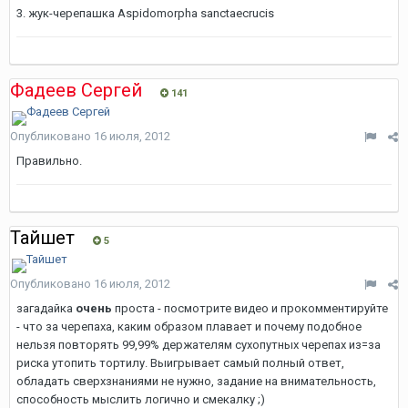
3. жук-черепашка Aspidomorpha sanctaecrucis
Фадеев Сергей
141
Опубликовано
16 июля, 2012
Правильно.
Тайшет
5
Опубликовано
16 июля, 2012
загадайка
очень
проста - посмотрите видео и прокомментируйте
- что за черепаха, каким образом плавает и почему подобное
нельзя повторять 99,99% держателям сухопутных черепах из=за
риска утопить тортилу. Выигрывает самый полный ответ,
обладать сверхзнаниями не нужно, задание на внимательность,
способность мыслить логично и смекалку ;)