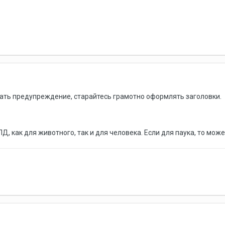
тать предупреждение, старайтесь грамотно оформлять заголовки.
, как для животного, так и для человека. Если для паука, то может