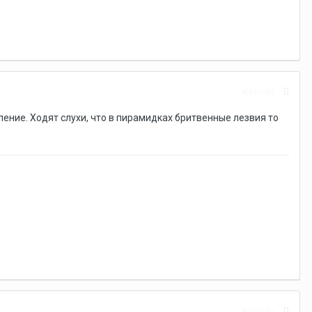
Жалоба
ние. Ходят слухи, что в пирамидках бритвенные лезвия то
Жалоба