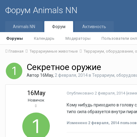
Форум Animals NN
Animals NN
Форум
Активность
Форумы
Календарь
Модераторы
Пользователи онл
Главная
Террариумные животные
Террариум, оборудование,
Секретное оружие
Автор
16May
,
2 февраля, 2014
в
Террариум, оборудов
16May
Опубликовано
2 февраля, 2014
(изме
Новичок
Кому нибудь приходило в голову 
типо сила образуется внутри пира
Изменено
2 февраля, 2014
пользов