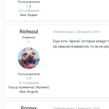
Пользователи
2
24 сообщения
Имя:
Вадим
Richsoul
Опубликовано
2 февраля, 2014
Новичок
Еще есть "врачи" которые кладут
ли самозатачиваются, то ли не рж
Пользователи
7
33 сообщения
Город:
Кременчуг (Украина)
Имя:
Андрей
Poonyx
Опубликовано
2 февраля, 2014