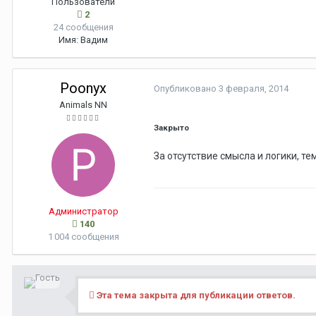
Пользователи
2
24 сообщения
Имя:
Вадим
Poonyx
Опубликовано
3 февраля, 2014
Animals NN
Закрыто
За отсутствие смысла и логики, те
Администратор
140
1 004 сообщения
Эта тема закрыта для публикации ответов.