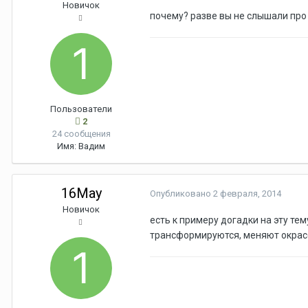
Новичок
почему? разве вы не слышали про
Пользователи
2
24 сообщения
Имя:
Вадим
16May
Опубликовано
2 февраля, 2014
Новичок
есть к примеру догадки на эту те
трансформируются, меняют окрас