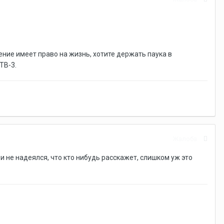
ие имеет право на жизнь, хотите держать паука в
ТВ-3.
Жалоба
 и не надеялся, что кто нибудь расскажет, слишком уж это