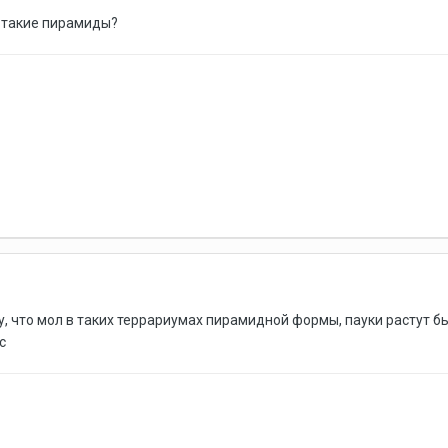
 такие пирамиды?
му, что мол в таких террариумах пирамидной формы, пауки растут б
с