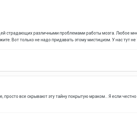
ей страдающих различными проблемами работы мозга. Любое мнен
ите. Вот только не надо придавать этому мистицизм. У нас тут не 
е, просто все скрывают эту тайну покрытую мраком... Я если честно