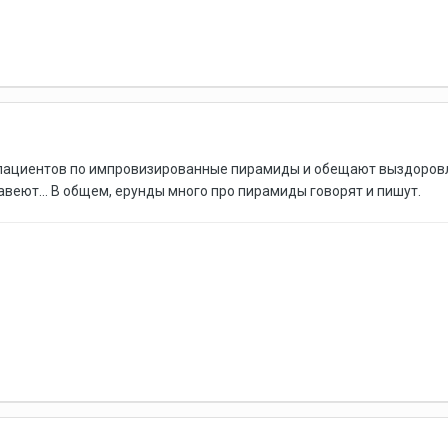
 пациентов по импровизированные пирамиды и обещают выздоровле
авеют... В общем, ерунды много про пирамиды говорят и пишут.