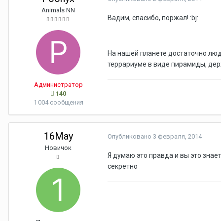
Animals NN
Вадим, спасибо, поржал! :bj:
На нашей планете достаточно люд
террариуме в виде пирамиды, держ
Администратор
140
1 004 сообщения
16May
Опубликовано
3 февраля, 2014
Новичок
Я думаю это правда и вы это знает
секретно