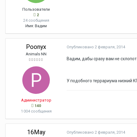
Пользователи
2
24 сообщения
Имя:
Вадим
Poonyx
Опубликовано
2 февраля, 2014
Animals NN
Вадим, дабы сразу вам не схлопо
У подобного террариума низкий КПД
Администратор
140
1 004 сообщения
16May
Опубликовано
2 февраля, 2014