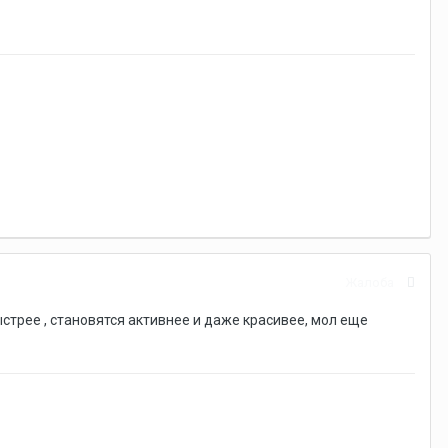
Жалоба
ыстрее , становятся активнее и даже красивее, мол еще