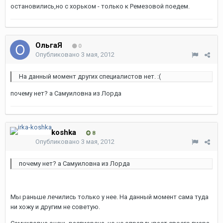
остановились,но с хорьком - только к Ремезовой поедем.
ОльгаЯ
0
Опубликовано
3 мая, 2012
На данный момент других специалистов нет. :(
почему нет? а Самуиловна из Лорда
irka-koshka
8
Опубликовано
3 мая, 2012
почему нет? а Самуиловна из Лорда
Мы раньше лечились только у нее. На данный момент сама туда
ни хожу и другим не советую.