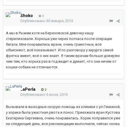
Shoko
0
Опубликовано
30 января, 2013
А мы в Рыжем коте на Березовской девочку нашу
стерилизовали. Хорюша уже через полчаса после операции
бегала. Мне понравились врачи, очень грамотные, всё
объясняют, всё показывают. И по разговору у хирурга самой
фретка живет, всё о них знает. Я таким врачам больше доверяю
чем тем, кто хорька раз в год видит и думает, что они ничем от
кошки-собаки не отличаются.
LaPerla
2
Опубликовано
6 июня, 2013
Вызывали в выходные скорую помощь из клиники с ул.Генкиной,
у хорика была ужастная рвота и понос. Приезжала врач Кустова
Екатерина Сергеевна, очень понравилась. Хорик поправился уже
на следующий день, все рекомендации выполнили, сейчас снова