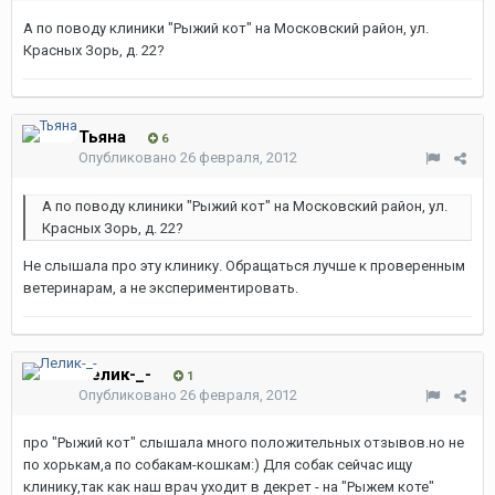
А по поводу клиники "Рыжий кот" на Московский район, ул.
Красных Зорь, д. 22?
Тьяна
6
Опубликовано
26 февраля, 2012
А по поводу клиники "Рыжий кот" на Московский район, ул.
Красных Зорь, д. 22?
Не слышала про эту клинику. Обращаться лучше к проверенным
ветеринарам, а не экспериментировать.
Лелик-_-
1
Опубликовано
26 февраля, 2012
про "Рыжий кот" слышала много положительных отзывов.но не
по хорькам,а по собакам-кошкам:) Для собак сейчас ищу
клинику,так как наш врач уходит в декрет - на "Рыжем коте"