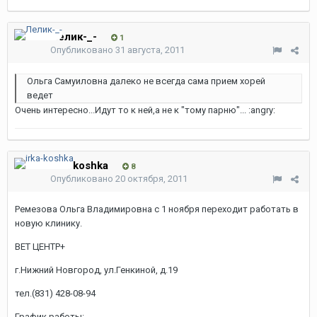
Лелик-_-
1
Опубликовано
31 августа, 2011
Ольга Самуиловна далеко не всегда сама прием хорей
ведет
Очень интересно...Идут то к ней,а не к "тому парню"... :angry:
irka-koshka
8
Опубликовано
20 октября, 2011
Ремезова Ольга Владимировна с 1 ноября переходит работать в
новую клинику.
ВЕТ ЦЕНТР+
г.Нижний Новгород, ул.Генкиной, д.19
тел.(831) 428-08-94
График работы: