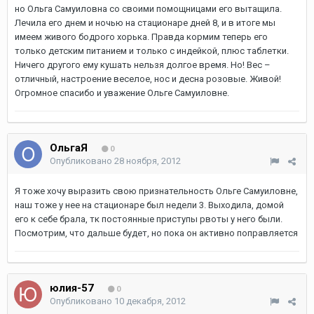
но Ольга Самуиловна со своими помощницами его вытащила.
Лечила его днем и ночью на стационаре дней 8, и в итоге мы
имеем живого бодрого хорька. Правда кормим теперь его
только детским питанием и только с индейкой, плюс таблетки.
Ничего другого ему кушать нельзя долгое время. Но! Вес –
отличный, настроение веселое, нос и десна розовые. Живой!
Огромное спасибо и уважение Ольге Самуиловне.
ОльгаЯ
0
Опубликовано
28 ноября, 2012
Я тоже хочу выразить свою признательность Ольге Самуиловне,
наш тоже у нее на стационаре был недели 3. Выходила, домой
его к себе брала, тк постоянные приступы рвоты у него были.
Посмотрим, что дальше будет, но пока он активно поправляется
юлия-57
0
Опубликовано
10 декабря, 2012