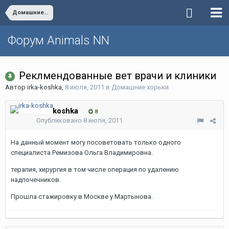
Домашние хорьки
Форум Animals NN
Реклмендованные вет врачи и клиники
Автор
irka-koshka
,
8 июля, 2011
в
Домашние хорьки
irka-koshka
8
Опубликовано
8 июля, 2011
На данный момент могу посоветовать только одного
специалиста Ремизова Ольга Владимировна.
терапия, хирургия в том числе операция по удалению
надпочечников.
Прошла стажировку в Москве у Мартынова.