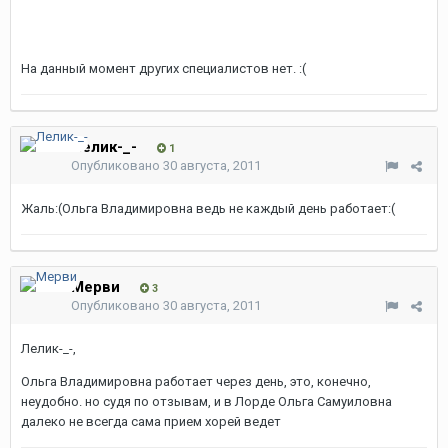
На данный момент других специалистов нет. :(
Лелик-_-
1
Опубликовано
30 августа, 2011
Жаль:(Ольга Владимировна ведь не каждый день работает:(
Мерви
3
Опубликовано
30 августа, 2011
Лелик-_-,
Ольга Владимировна работает через день, это, конечно,
неудобно. но судя по отзывам, и в Лорде Ольга Самуиловна
далеко не всегда сама прием хорей ведет