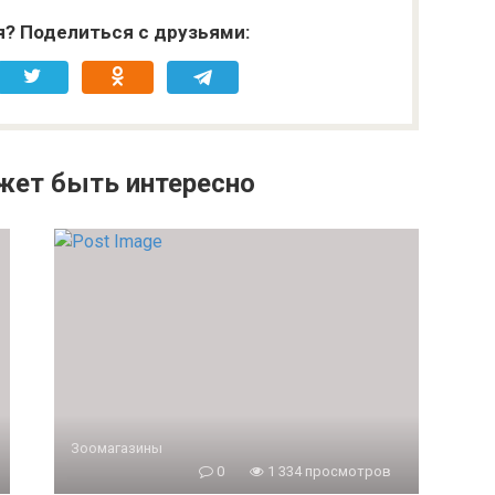
я? Поделиться с друзьями:
жет быть интересно
Зоомагазины
0
1 334 просмотров