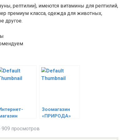
уны, рептилии), имеются витамины для рептилий,
пер премиум класса, одежда для животных,
е другое.
Интернет-
Зоомагазин
магазин
«ПРИРОДА»
Animalguru
909 просмотров