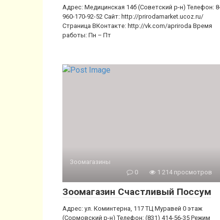
Адрес: Медицинская 14б (Советский р-н) Телефон: 8
960-170-92-52 Сайт: http://prirodamarket.ucoz.ru/
Страница ВКонтакте: http://vk.com/apriroda Время
работы: Пн – Пт
Зоомагазины
0
1 214 просмотров
Зоомагазин Счастливый Поссум
Адрес: ул. Коминтерна, 117 ТЦ Муравей 0 этаж
(Сормовский р-н) Телефон: (831) 414-56-35 Режим