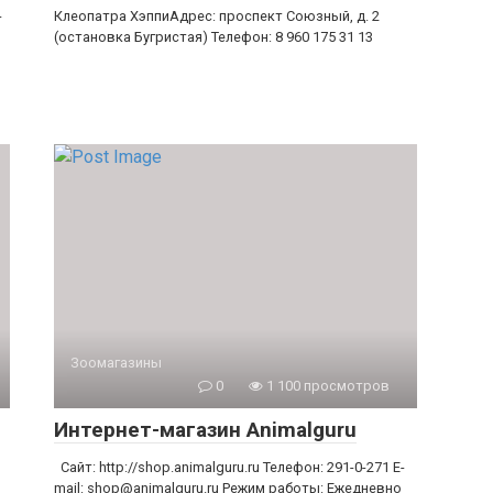
-
Клеопатра ХэппиАдрес: проспект Союзный, д. 2
(остановка Бугристая) Телефон: 8 960 175 31 13
Зоомагазины
0
1 100 просмотров
Интернет-магазин Animalguru
Сайт: http://shop.animalguru.ru Телефон: 291-0-271 E-
mail: shop@animalguru.ru Режим работы: Ежедневно