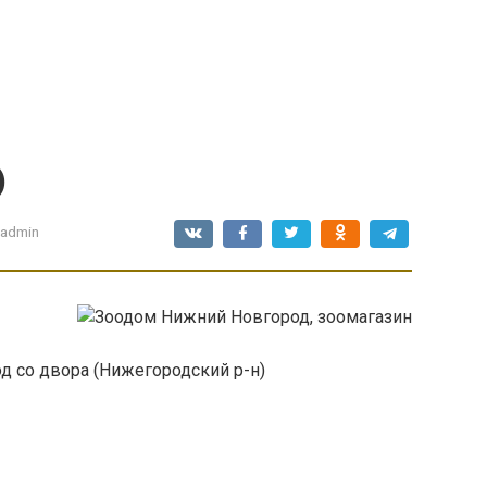
)
admin
д со двора (Нижегородский р-н)