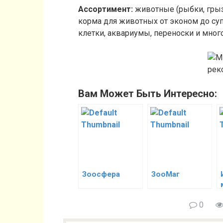
Ассортимент:
животные (рыбки, грыз
корма для животных от эконом до су
клетки, аквариумы, переноски и много
Вам Может Быть Интересно:
Зоосфера
ЗооМаг
0