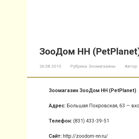
ЗооДом НН (PetPlanet
26.08.2010
Рубрика:
Зоомагазины
Автор:
Зоомагазин ЗооДом НН (PetPlanet)
Адрес:
Большая Покровская, 63 — вхо
Телефон:
(831) 433-39-51
Cайт:
http://zoodom-nn.ru/