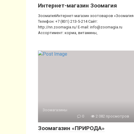
Интернет-магазин Зоомагия
ЗоомагияИнтернет-магазин зоотоваров «Зоомагия
Телефон: +7 (831) 213-5-214 Сайт:
http://nn.zoomagia.ru/ E-mail: info@zoomagia.ru
Ассортимент: корма, витамины,
Зоомагазины
0
2 082 просмотров
Зоомагазин «ПРИРОДА»