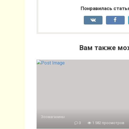
Понравилась стать
Вам также мо
Зоомагазины
3
1 582 просмотров