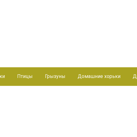
ки
Птицы
Грызуны
Домашние хорьки
Д