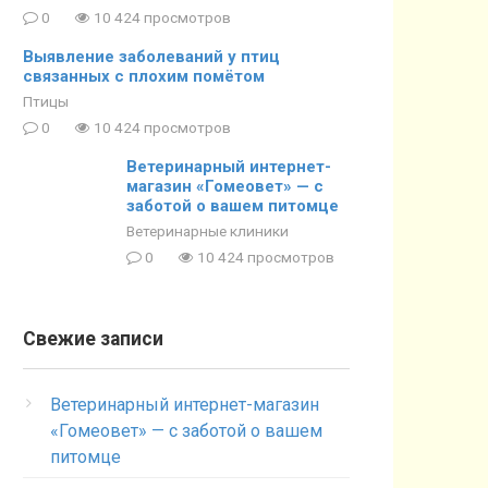
0
10 424 просмотров
Выявление заболеваний у птиц
связанных с плохим помётом
Птицы
0
10 424 просмотров
Ветеринарный интернет-
магазин «Гомеовет» — с
заботой о вашем питомце
Ветеринарные клиники
0
10 424 просмотров
Свежие записи
Ветеринарный интернет-магазин
«Гомеовет» — с заботой о вашем
питомце