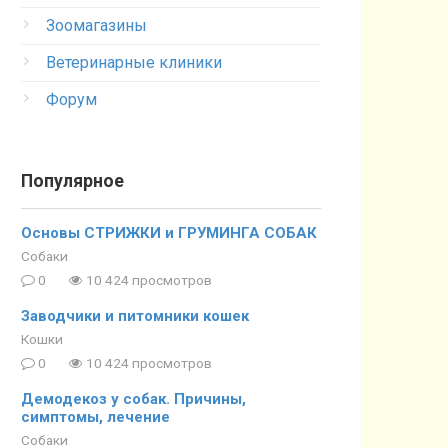
Зоомагазины
Ветеринарные клиники
Форум
Популярное
Основы СТРИЖКИ и ГРУМИНГА СОБАК
Собаки
0
10 424 просмотров
Заводчики и питомники кошек
Кошки
0
10 424 просмотров
Демодекоз у собак. Причины,
симптомы, лечение
Собаки