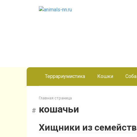
Перейти
к
контенту
Террариумистика
Кошки
Соба
Главная страница
кошачьи
Хищники из семейств