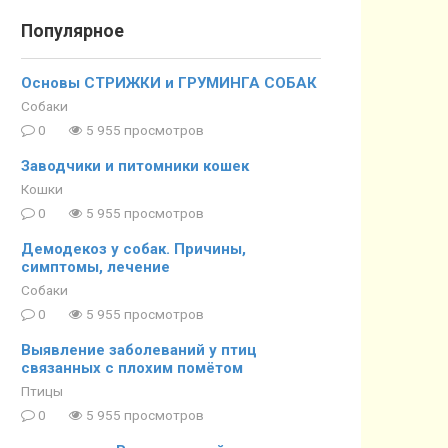
Популярное
Основы СТРИЖКИ и ГРУМИНГА СОБАК
Собаки
0
5 955 просмотров
Заводчики и питомники кошек
Кошки
0
5 955 просмотров
Демодекоз у собак. Причины,
симптомы, лечение
Собаки
0
5 955 просмотров
Выявление заболеваний у птиц
связанных с плохим помётом
Птицы
0
5 955 просмотров