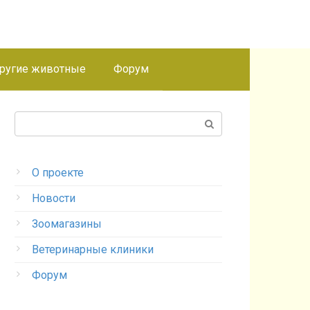
ругие животные
Форум
Поиск:
О проекте
Новости
Зоомагазины
Ветеринарные клиники
Форум