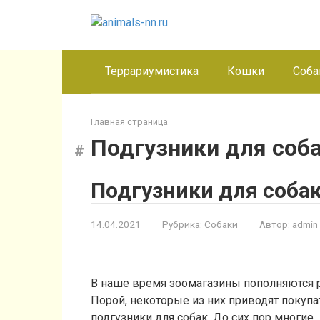
Перейти
к
контенту
Террариумистика
Кошки
Соба
Главная страница
Подгузники для соб
Подгузники для соба
14.04.2021
Рубрика:
Собаки
Автор:
admin
В наше время зоомагазины пополняются 
Порой, некоторые из них приводят покупа
подгузники для собак. До сих пор многие