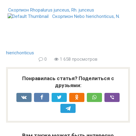
Скорпион Rhopalurus junceus, Rh. junceus
Скорпион Nebo hierichonticus, N.
hierichonticus
0
1 658 просмотров
Понравилась статья? Поделиться с
друзьями:
Вам также может быть интересно