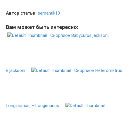
Автор статьи:
semantik13
Вам может быть интересно:
Скорпион Babycurus jacksoni,
B.jacksoni
Скорпион Heterometrus
Longimanus, H.Longimanus