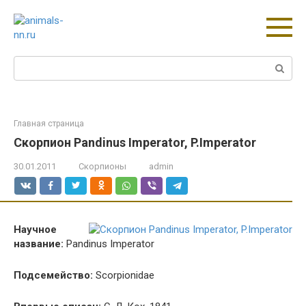
Перейти
к
контенту
Поиск:
Главная страница
Скорпион Pandinus Imperator, P.Imperator
30.01.2011
Скорпионы
admin
Научное
название:
Pandinus Imperator
Подсемейство:
Scorpionidae