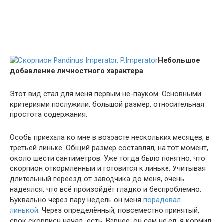
Небольшое
добавление личностного характера
Этот вид стал для меня первым не-пауком. Основными
критериями послужили: большой размер, относительная
простота содержания.
Особь приехала ко мне в возрасте нескольких месяцев, в
третьей линьке. Общий размер составлял, на тот момент,
около шести сантиметров. Уже тогда было понятно, что
скорпион откормленный и готовится к линьке. Учитывая
длительный переезд от заводчика до меня, очень
надеялся, что всё произойдёт гладко и беспроблемно.
Буквально через пару недель он меня
порадовал
линькой
. Через определённый, повсеместно принятый,
срок скорпион начал есть. Вернее, он сам не ел, я кормил