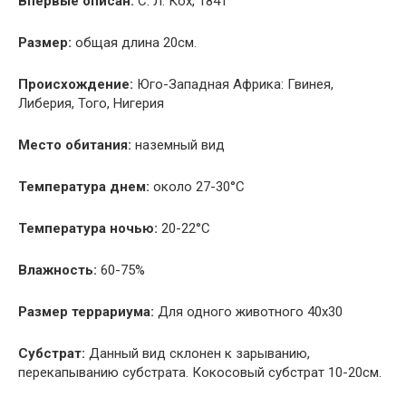
Впервые описан:
С. Л. Кох, 1841
Размер:
общая длина 20см.
Происхождение:
Юго-Западная Африка: Гвинея,
Либерия, Того, Нигерия
Место обитания:
наземный вид
Температура днем:
около 27-30°C
Температура ночью:
20-22°С
Влажность:
60-75%
Размер террариума:
Для одного животного 40х30
Субстрат:
Данный вид склонен к зарыванию,
перекапыванию субстрата. Кокосовый субстрат 10-20см.