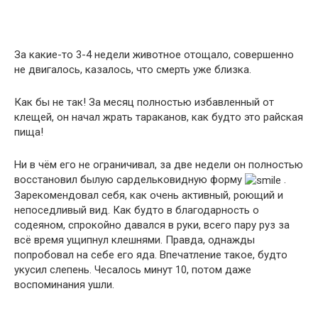
За какие-то 3-4 недели животное отощало, совершенно
не двигалось, казалось, что смерть уже близка.
Как бы не так! За месяц полностью избавленный от
клещей, он начал жрать тараканов, как будто это райская
пища!
Ни в чём его не ограничивал, за две недели он полностью
восстановил былую сардельковидную форму
.
Зарекомендовал себя, как очень активный, роющий и
непоседливый вид. Как будто в благодарность о
содеяном, спрокойно давался в руки, всего пару руз за
всё время ущипнул клешнями. Правда, однажды
попробовал на себе его яда. Впечатление такое, будто
укусил слепень. Чесалось минут 10, потом даже
воспоминания ушли.