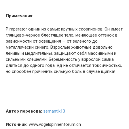
Примечания:
P.imperator однин из самых крупных скорпионов. Он имеет
глянцево-черное блестящее тело, меняющее оттенок в
зависимости от освещения — от зеленого до
металлически синего. Взрослые животные довольно
ленивы и медлительны, защищают себя массивными и
сильными клешнями. Беременность у взрослой самка
длиться до одного года. Яд не отличается токсичностью,
но способен причинить сильную боль в случае щипка!
Автор перевода:
semantik13
Источник:
www.vogelspinnenforum.ch