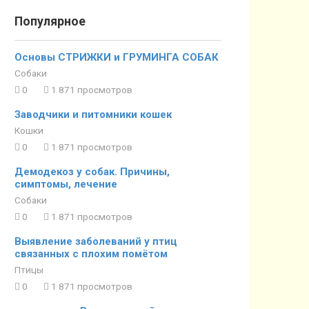
Популярное
Основы СТРИЖКИ и ГРУМИНГА СОБАК
Собаки
0
1 871 просмотров
Заводчики и питомники кошек
Кошки
0
1 871 просмотров
Демодекоз у собак. Причины,
симптомы, лечение
Собаки
0
1 871 просмотров
Выявление заболеваний у птиц
связанных с плохим помётом
Птицы
0
1 871 просмотров