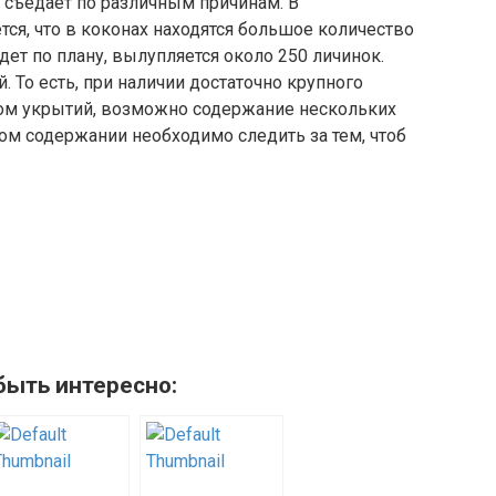
го съедает по различным причинам. В
ся, что в коконах находятся большое количество
ет по плану, вылупляется около 250 личинок.
. То есть, при наличии достаточно крупного
ом укрытий, возможно содержание нескольких
ом содержании необходимо следить за тем, чтоб
быть интересно: