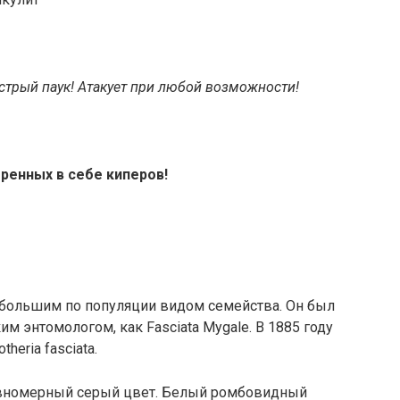
стрый паук! Атакует при любой возможности!
ренных в себе киперов!
ым большим по популяции видом семейства. Он был
ким энтомологом, как Fasciata Mygale. В 1885 году
heria fasciata.
вномерный серый цвет. Белый ромбовидный