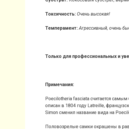
Токсичность:
Очень высокая!
Темперамент:
Агрессивный, очень бы
Только для профессиональных и уве
Примечания:
Poecilotheria fasciata считается сам
описан в 1804 году Latreille, французс
Simon сменил название вида на Poecilot
Половозрелые самки окрашены в ра