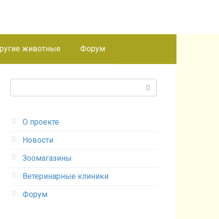
ругие животные
Форум
Поиск:
О проекте
Новости
Зоомагазины
Ветеринарные клиники
Форум