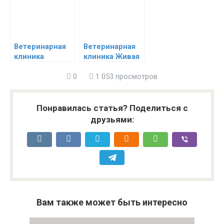
Ветеринарная
Ветеринарная
клиника
клиника Живая
Зоовита
Планета
0
1 053 просмотров
(Советский р-н)
Понравилась статья? Поделиться с
друзьями:
Вам также может быть интересно