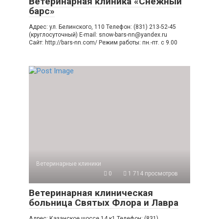
Ветеринарная клиника «Снежный
барс»
Адрес: ул. Белинского, 110 Телефон: (831) 213-52-45
(круглосуточный) E-mail: snow-bars-nn@yandex.ru
Сайт: http://bars-nn.com/ Режим работы: пн.-пт. с 9.00
Ветеринарные клиники
0
1 714 просмотров
Ветеринарная клиническая
больница Святых Флора и Лавра
Адрес: Казанское шоссе,14 к1 Телефон: (831)