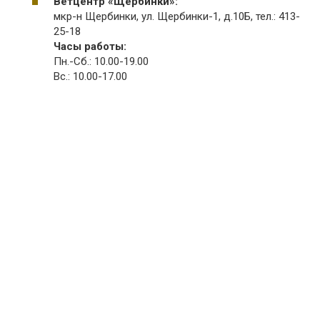
Ветцентр «Щербинки»:
мкр-н Щербинки, ул. Щербинки-1, д.10Б, тел.: 413-
25-18
Часы работы:
Пн.-Сб.: 10.00-19.00
Вс.: 10.00-17.00