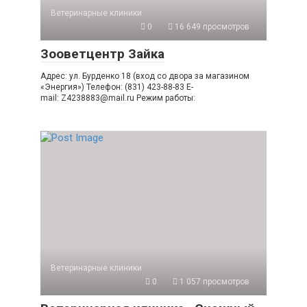
Ветеринарные клиники
0
16 649 просмотров
Зооветцентр Зайка
Адрес: ул. Бурденко 18 (вход со двора за магазином
«Энергия») Телефон: (831) 423-88-83 E-
mail: Z4238883@mail.ru Режим работы:
Ветеринарные клиники
0
1 057 просмотров