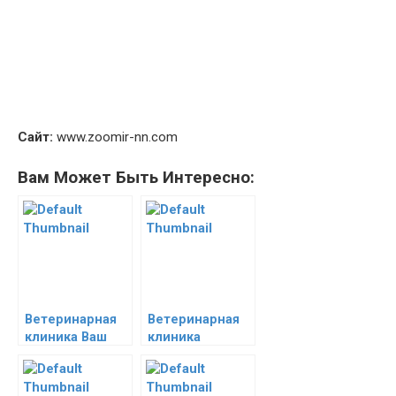
Сайт:
www.zoomir-nn.com
Вам Может Быть Интересно:
Ветеринарная
Ветеринарная
клиника Ваш
клиника
Любимец
Зоовита
(Автозаводской
р-н)