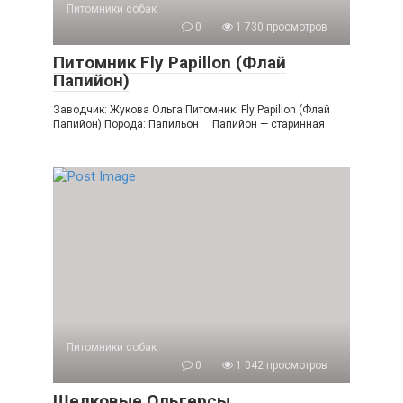
Питомники собак
0
1 730 просмотров
Питомник Fly Papillon (Флай
Папийон)
Заводчик: Жукова Ольга Питомник: Fly Papillon (Флай
Папийон) Порода: Папильон Папийон — старинная
Питомники собак
0
1 042 просмотров
Шелковые Ольгерсы