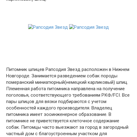
Питомник шпицев Рапсодия Звезд расположен в Нижнем
Новгороде. Занимается разведением собак породы
померанский миниатюрный(немецкий карликовый) шпиц.
Племенная работа питомника направлена на получение
поголовья, соответствующего требованиям РКФ/FCI. Все
пары шпицов для вязки подбираются с учетом
особенностей каждого производителя. Владелец
питомника имеет зооинженерное образование. В
питомнике не приветствуется клеточное содержание
собак. Питомцы часто выезжают за город в загородный
частный дом с благоустроенным участком для