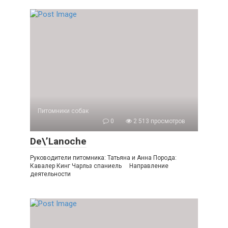
Питомники собак
0
2 513 просмотров
De\’Lanoche
Руководители питомника: Татьяна и Анна Порода:
Кавалер Кинг Чарльз спаниель Направление
деятельности