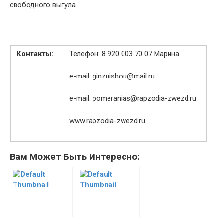
свободного выгула.
Контакты:
Телефон: 8 920 003 70 07 Марина
e-mail: ginzuishou@mail.ru
e-mail: pomeranias@rapzodia-zwezd.ru
www.rapzodia-zwezd.ru
Вам Может Быть Интересно: