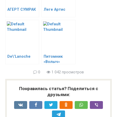
АГЕРТ СУМРАК
Леге Артис
De\’Lanoche
Питомник
«Волыч»
0
1 042 просмотров
Понравилась статья? Поделиться с
друзьями: