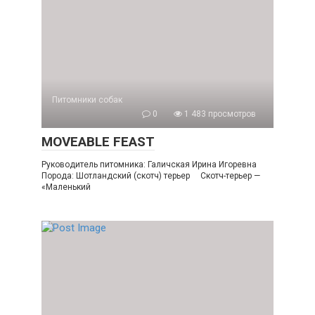
Питомники собак
0
1 483 просмотров
MOVEABLE FEAST
Руководитель питомника: Галичская Ирина Игоревна
Порода: Шотландский (скотч) терьер Скотч-терьер —
«Маленький