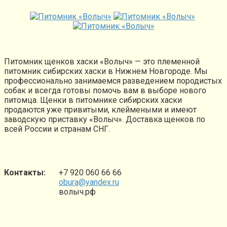
Питомник щенков хаски «Волыч» — это племенной
питомник сибирских хаски в Нижнем Новгороде. Мы
профессионально занимаемся разведением породистых
собак и всегда готовы помочь вам в выборе нового
питомца. Щенки в питомнике сибирских хаски
продаются уже привитыми, клеймеными и имеют
заводскую приставку «Волыч». Доставка щенков по
всей России и странам СНГ.
Контакты:
+7 920 060 66 66
obura@yandex.ru
волыч.рф