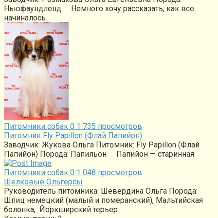
Ньюфаундленд Немного хочу рассказать, как все
начиналось.
Питомники собак
0
1 735 просмотров
Питомник Fly Papillon (Флай Папийон)
Заводчик: Жукова Ольга Питомник: Fly Papillon (Флай
Папийон) Порода: Папильон Папийон — старинная
Питомники собак
0
1 048 просмотров
Шелковые Ольгерсы
Руководитель питомника: Шевердина Ольга Порода:
Шпиц немецкий (малый и померанский), Мальтийская
болонка, Йоркширский терьер