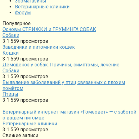
Зоомагазины
Ветеринарные клиники
Форум
Популярное
Основы СТРИЖКИ и ГРУМИНГА СОБАК
Собаки
3
1 559 просмотров
Заводчики и питомники кошек
Кошки
3
1 559 просмотров
Демодекоз у собак. Причины, симптомы, лечение
Собаки
3
1 559 просмотров
Выявление заболеваний у птиц связанных с плохим
помётом
Птицы
3
1 559 просмотров
Ветеринарный интернет-магазин «Гомеовет» — с заботой
о вашем питомце
Ветеринарные клиники
3
1 559 просмотров
Свежие записи