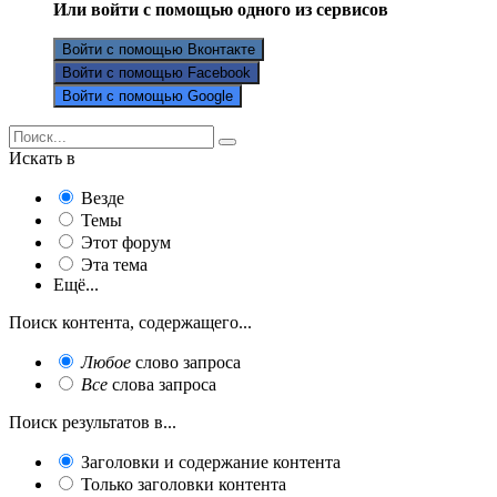
Или войти с помощью одного из сервисов
Войти с помощью Вконтакте
Войти с помощью Facebook
Войти с помощью Google
Искать в
Везде
Темы
Этот форум
Эта тема
Ещё...
Поиск контента, содержащего...
Любое
слово запроса
Все
слова запроса
Поиск результатов в...
Заголовки и содержание контента
Только заголовки контента