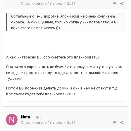
Опубликовано
13 апреля, 2011
Остальные очень дорогие, япончиков не очень хочу из-за
окраса... А они шумные, только когда у них потомство, а мы
пока этого не планируем)))
А как, интересно Вы собираетесь это планировать?
Они никого спрашивать не будут! И в кормушке и в уголку каком-
нить, да и просто на полу- везде устроят гнёздышко и навалят
туда яиц!
Потом Вы побежите делать домик, а они в нём не станут и т.д.
вот такое будет тебе планирование :D
Nata
0
Опубликовано
13 апреля, 2011