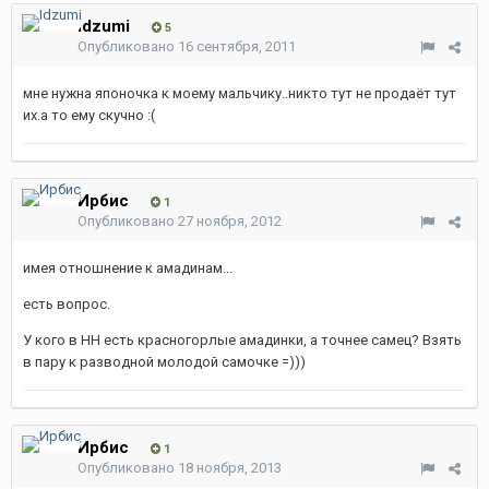
Idzumi
5
Опубликовано
16 сентября, 2011
мне нужна японочка к моему мальчику..никто тут не продаёт тут
их.а то ему скучно :(
Ирбис
1
Опубликовано
27 ноября, 2012
имея отношнение к амадинам...
есть вопрос.
У кого в НН есть красногорлые амадинки, а точнее самец? Взять
в пару к разводной молодой самочке =)))
Ирбис
1
Опубликовано
18 ноября, 2013