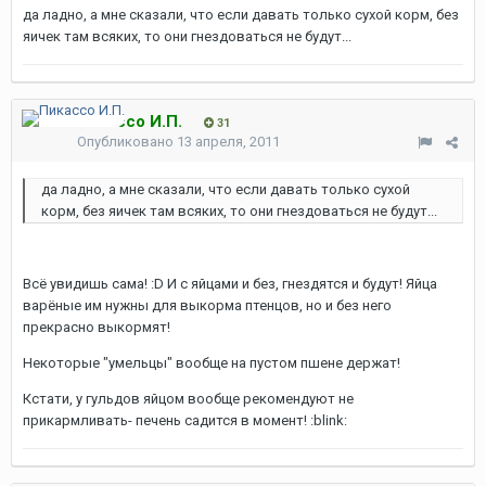
да ладно, а мне сказали, что если давать только сухой корм, без
яичек там всяких, то они гнездоваться не будут...
Пикассо И.П.
31
Опубликовано
13 апреля, 2011
да ладно, а мне сказали, что если давать только сухой
корм, без яичек там всяких, то они гнездоваться не будут...
Всё увидишь сама! :D И с яйцами и без, гнездятся и будут! Яйца
варёные им нужны для выкорма птенцов, но и без него
прекрасно выкормят!
Некоторые "умельцы" вообще на пустом пшене держат!
Кстати, у гульдов яйцом вообще рекомендуют не
прикармливать- печень садится в момент! :blink: