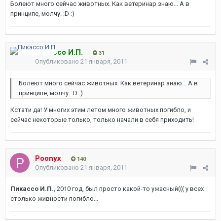
Болеют много сейчас животных. Как ветеринар знаю... А в
принципе, молчу. :D :)
Пикассо И.П.
31
Опубликовано
21 января, 2011
Болеют много сейчас животных. Как ветеринар знаю... А в
принципе, молчу. :D :)
Кстати да! У многих этим летом много животных погибло, и
сейчас некоторые только, только начали в себя приходить!
Poonyx
140
Опубликовано
21 января, 2011
Пикассо И.П.
, 2010 год, был просто какой-то ужасный((( у всех
столько живности погибло...