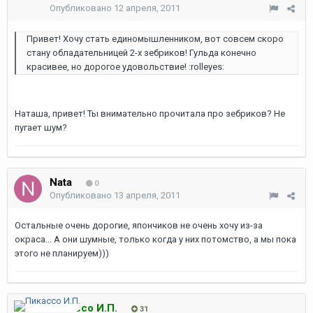
Опубликовано
12 апреля, 2011
Привет! Хочу стать единомышленником, вот совсем скоро
стану обладательницей 2-х зебриков! Гульда конечно
красивее, но дорогое удовольствие! :rolleyes:
Наташа, привет! Ты внимательно прочитала про зебриков? Не
пугает шум?
Nata
0
Опубликовано
13 апреля, 2011
Остальные очень дорогие, япончиков не очень хочу из-за
окраса... А они шумные, только когда у них потомство, а мы пока
этого не планируем)))
Пикассо И.П.
31