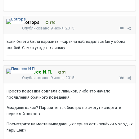
Botrops
170
Опубликовано
9 июня, 2015
Если бы это были паразиты -картина наблюдалась бы у обоих
особей. Самка уходит в линьку.
Пикассо И.П.
31
Опубликовано
9 июня, 2015
Просто подсадка совпала с линькой, либо это начало
проявления брачного поведения.
Амадины какие? Паразиты так быстро не смогут испортить
перьевой покров....
Посмотрите на месте выпадающих перьев есть пенёчки молодых
пёрышек?