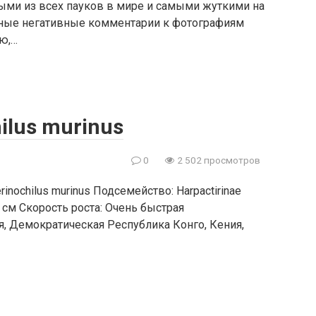
ми из всех пауков в мире и самыми жуткими на
нные негативные комментарии к фотографиям
ю,…
ilus murinus
0
2 502 просмотров
rinochilus murinus Подсемейство: Harpactirinae
 см Скорость роста: Очень быстрая
я, Демократическая Республика Конго, Кения,