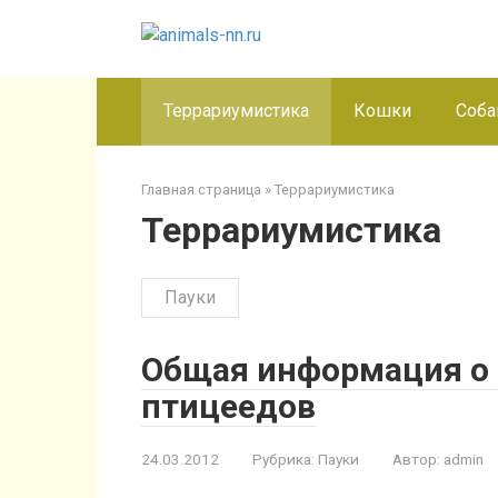
Перейти
к
контенту
Террариумистика
Кошки
Соба
Главная страница
»
Террариумистика
Террариумистика
Пауки
Общая информация о
птицеедов
24.03.2012
Рубрика:
Пауки
Автор:
admin