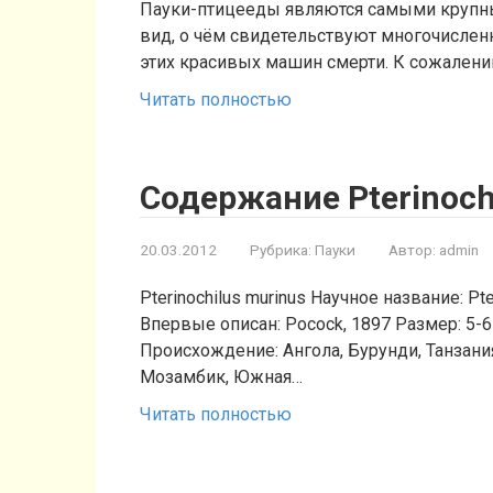
Пауки-птицееды являются самыми крупны
вид, о чём свидетельствуют многочисле
этих красивых машин смерти. К сожалени
Читать полностью
Содержание Pterinoch
20.03.2012
Рубрика:
Пауки
Автор:
admin
Pterinochilus murinus Научное название: Pte
Впервые описан: Pocock, 1897 Размер: 5-6
Происхождение: Ангола, Бурунди, Танзани
Мозамбик, Южная…
Читать полностью