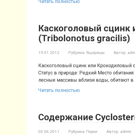
Читать полностью
Каскоголовый сцинк 
(Tribolonotus gracilis)
19.01.2012
Рубрика:
Ящерицы
Автор:
adm
Каскоголовый сцинк или Крокодиловый сцин
Статус в природе: Редкий Место обитания
лесные массивы вблизи воды, обитают в
Читать полностью
Содержание Cycloster
03.06.2011
Рубрика:
Пауки
Автор:
admin