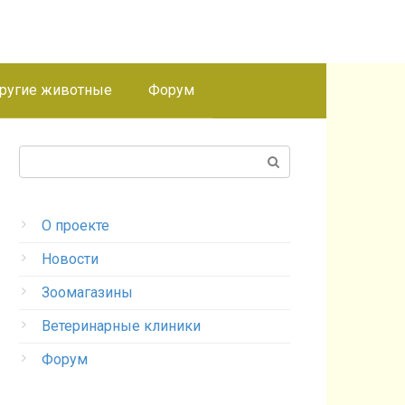
ругие животные
Форум
Поиск:
О проекте
Новости
Зоомагазины
Ветеринарные клиники
Форум