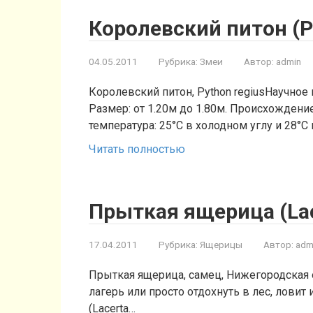
Королевский питон (Py
04.05.2011
Рубрика:
Змеи
Автор:
admin
Королевский питон, Python regiusНаучное 
Размер: от 1.20м до 1.80м. Происхожден
температура: 25°C в холодном углу и 28°C
Читать полностью
Прыткая ящерица (Lace
17.04.2011
Рубрика:
Ящерицы
Автор:
adm
Прыткая ящерица, самец, Нижегородская о
лагерь или просто отдохнуть в лес, ловит
(Lacerta…