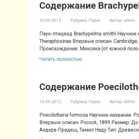
Содержание Brachypel
20.03.2012
Рубрика:
Пауки
Автор:
admin
Паук-птицеед Brachypelma smithi Научное 
Theraphosinae Впервые описан: Cambridge,
Происхождение: Мексика (от южной поло
Читать полностью
Содержание Poeciloth
16.03.2012
Рубрика:
Пауки
Автор:
admin
Poecilotheria formosa Научное название: Po
Впервые описан: Pocock, 1899 Размер: До
Андхра-Прадеш, Тамил Наду Тип: Древесн