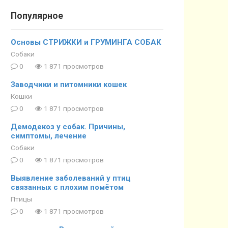
Популярное
Основы СТРИЖКИ и ГРУМИНГА СОБАК
Собаки
0
1 871 просмотров
Заводчики и питомники кошек
Кошки
0
1 871 просмотров
Демодекоз у собак. Причины,
симптомы, лечение
Собаки
0
1 871 просмотров
Выявление заболеваний у птиц
связанных с плохим помётом
Птицы
0
1 871 просмотров