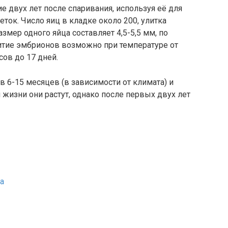
е двух лет после спаривания, используя её для
ок. Число яиц в кладке около 200, улитка
змер одного яйца составляет 4,5-5,5 мм, по
итие эмбрионов возможно при температуре от
сов до 17 дней.
в 6-15 месяцев (в зависимости от климата) и
я жизни они растут, однако после первых двух лет
ca