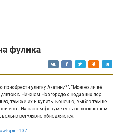
на фулика
о приобрести улитку Ахатину?”, “Можно ли её
ья, улиток в Нижнем Новгороде с недавних пор
ах, там же их и купить. Конечно, выбор там не
 они есть. На нашем форуме есть несколько тем
овольно регулярно обновляются:
showtopic=132