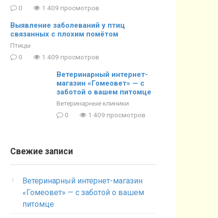
0
1 409 просмотров
Выявление заболеваний у птиц
связанных с плохим помётом
Птицы
0
1 409 просмотров
Ветеринарный интернет-
магазин «Гомеовет» — с
заботой о вашем питомце
Ветеринарные клиники
0
1 409 просмотров
Свежие записи
Ветеринарный интернет-магазин
«Гомеовет» — с заботой о вашем
питомце