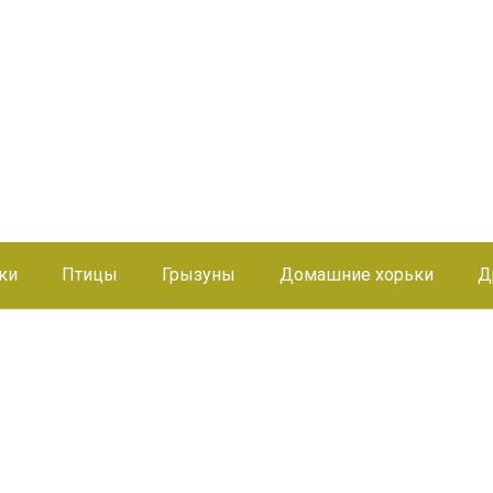
ки
Птицы
Грызуны
Домашние хорьки
Д