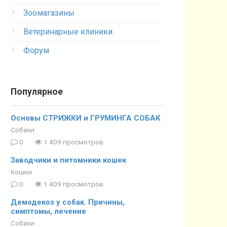
Зоомагазины
Ветеринарные клиники
Форум
Популярное
Основы СТРИЖКИ и ГРУМИНГА СОБАК
Собаки
0
1 409 просмотров
Заводчики и питомники кошек
Кошки
0
1 409 просмотров
Демодекоз у собак. Причины,
симптомы, лечение
Собаки