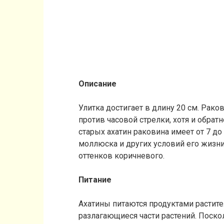
Описание
Улитка достигает в длину 20 см. Рако
против часовой стрелки, хотя и обрат
старых ахатин раковина имеет от 7 до
моллюска и других условий его жизн
оттенков коричневого.
Питание
Ахатины питаются продуктами растите
разлагающиеся части растений. Поско