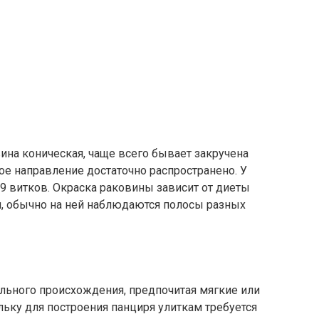
вина коническая, чаще всего бывает закручена
ное направление достаточно распространено. У
 9 витков. Окраска раковины зависит от диеты
и, обычно на ней наблюдаются полосы разных
льного происхождения, предпочитая мягкие или
льку для построения панциря улиткам требуется