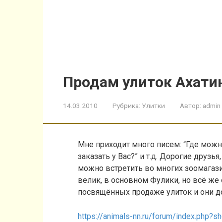
Продам улиток Ахати
14.03.2010
Рубрика:
Улитки
Автор:
admin
Мне приходит много писем: “Где можн
заказать у Вас?” и т.д. Дорогие друз
можно встретить во многих зоомагазин
велик, в основном Фулики, но всё же
посвящённых продаже улиток и они д
https://animals-nn.ru/forum/index.php?