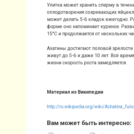
Улитка может хранить сперму в течени
оплодотворения созревающих яйцеклет
может делать 5-6 кладок ежегодно. Ра
форме оно напоминает куриное. Разв
15°C и продолжается от нескольких ча
Ахатины достигают половой зрелости 
живут до 5-6 и даже 10 лет. Всё врем
жизни скорость роста замедляется.
Материал из Википедии
http://ru.wikipedia.org/wiki/Achatina_fuli
Вам может быть интересно: