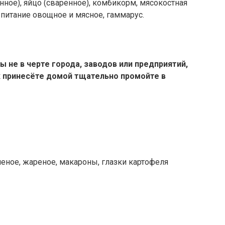
нное), яйцо (сваренное), комбикорм, мясокостная
 питание овощное и мясное, гаммарус.
 не в черте города, заводов или предприятий,
ак принесёте домой тщательно промойте в
пченое, жареное, макароны, глазки картофеля