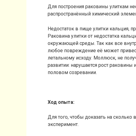
Для построения раковины улиткам не
распространённый химический элемен
Недостаток в пище улитки кальция, 
Раковина улитки от недостатка кальци
окружающей среды. Так как все внут
любое повреждение её может привест
летальному исходу. Моллюск, не полу
развитии: нарушается рост раковины 
половом созревании.
Ход опыта:
Для того, чтобы доказать на сколько
эксперимент.