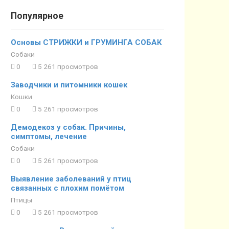
Популярное
Основы СТРИЖКИ и ГРУМИНГА СОБАК
Собаки
0
5 261 просмотров
Заводчики и питомники кошек
Кошки
0
5 261 просмотров
Демодекоз у собак. Причины,
симптомы, лечение
Собаки
0
5 261 просмотров
Выявление заболеваний у птиц
связанных с плохим помётом
Птицы
0
5 261 просмотров