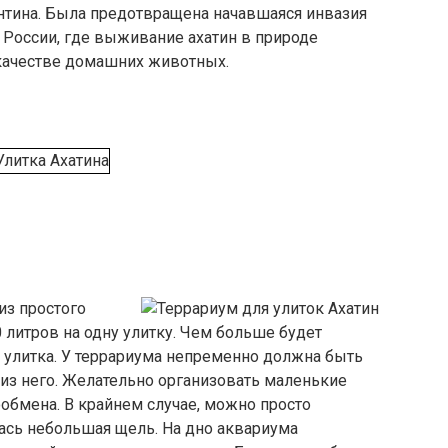
тина. Была предотвращена начавшаяся инвазия
в России, где выживание ахатин в природе
 качестве домашних животных.
из простого
литров на одну улитку. Чем больше будет
 улитка. У террариума непременно должна быть
из него. Желательно организовать маленькие
обмена. В крайнем случае, можно просто
ась небольшая щель. На дно аквариума