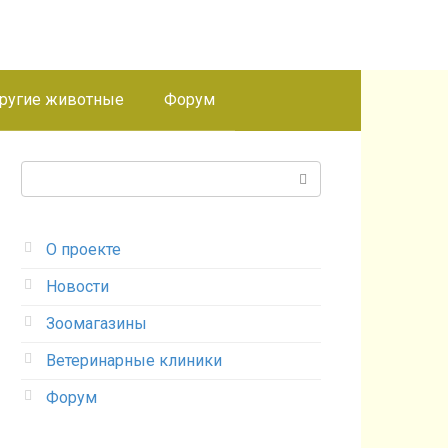
ругие животные
Форум
Поиск:
О проекте
Новости
Зоомагазины
Ветеринарные клиники
Форум