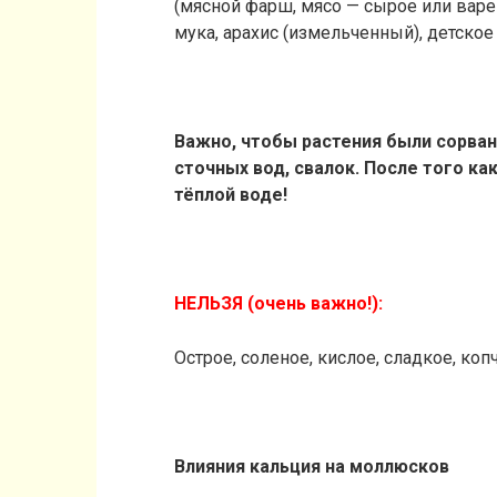
(мясной фарш, мясо — сырое или варе
мука, арахис (измельченный), детское
Важно, чтобы растения были сорваны
сточных вод, свалок. После того к
тёплой воде!
НЕЛЬЗЯ (очень важно!):
Острое, соленое, кислое, сладкое, ко
Влияния кальция на моллюсков