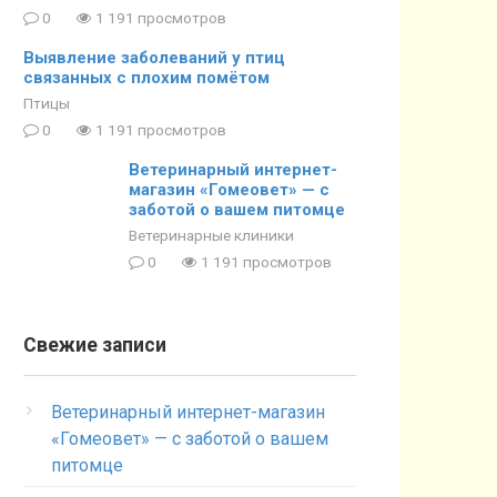
0
1 191 просмотров
Выявление заболеваний у птиц
связанных с плохим помётом
Птицы
0
1 191 просмотров
Ветеринарный интернет-
магазин «Гомеовет» — с
заботой о вашем питомце
Ветеринарные клиники
0
1 191 просмотров
Свежие записи
Ветеринарный интернет-магазин
«Гомеовет» — с заботой о вашем
питомце