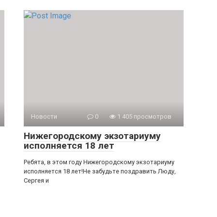
Новости
0
1 405 просмотров
Нижегородскому экзотариуму
исполняется 18 лет
Ребята, в этом году Нижегородскому экзотариуму
исполняется 18 лет!Не забудьте поздравить Люду,
Сергея и