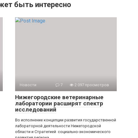
жет быть интересно
Новости
7
2 097 просмотров
Нижегородские ветеринарные
лаборатории расширят спектр
исследований
Во исполнение концепции развития государственной
лабораторной деятельности Нижегородской
области и Стратегией социально-экономического
развития региона