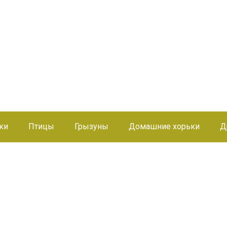
ки
Птицы
Грызуны
Домашние хорьки
Д