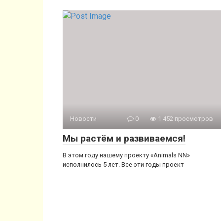
Новости
0
1 452 просмотров
Мы растём и развиваемся!
В этом году нашему проекту «Animals NN»
исполнилось 5 лет. Все эти годы проект