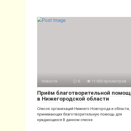
Новости
6
11 053 просмотров
Приём благотворительной помощ
в Нижегородской области
Список организаций Нижнего Новгорода и области,
принимающих благотворительную помощь для
нуждающихся В данном списке