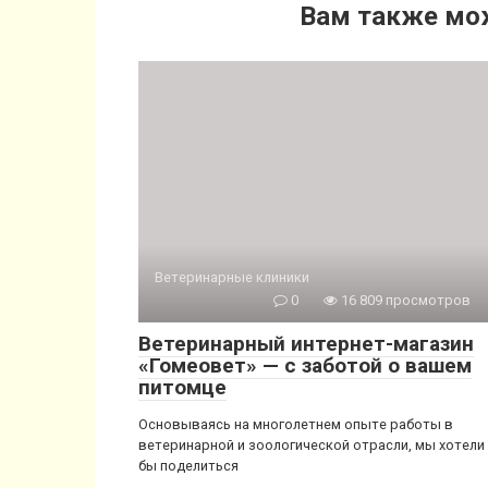
Вам также мо
Ветеринарные клиники
0
16 809 просмотров
Ветеринарный интернет-магазин
«Гомеовет» — с заботой о вашем
питомце
Основываясь на многолетнем опыте работы в
ветеринарной и зоологической отрасли, мы хотели
бы поделиться