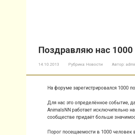
Поздравляю нас 1000 
14.10.2013
Рубрика:
Новости
Автор:
admi
На форуме зарегистрировался 1000 по
Для нас это определённое событие, д
Animals
NN
работает исключительно н
сообществе придаёт больше значимос
Порог посещаемости в 1000 человек в 