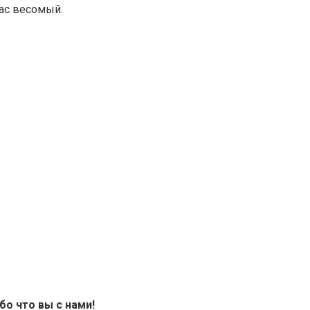
нас весомый.
бо что вы с нами!