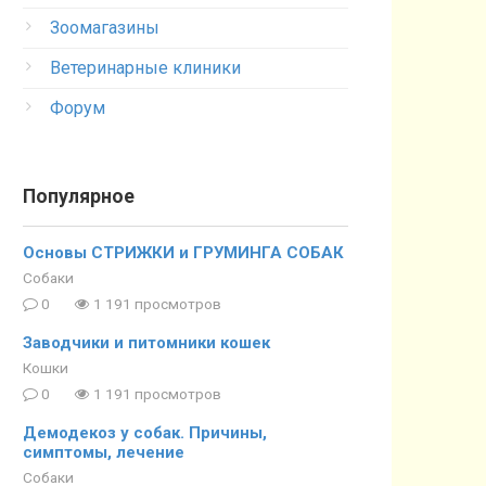
Зоомагазины
Ветеринарные клиники
Форум
Популярное
Основы СТРИЖКИ и ГРУМИНГА СОБАК
Собаки
0
1 191 просмотров
Заводчики и питомники кошек
Кошки
0
1 191 просмотров
Демодекоз у собак. Причины,
симптомы, лечение
Собаки