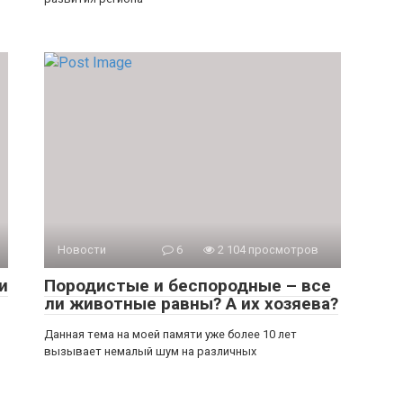
Новости
6
2 104 просмотров
и
Породистые и беспородные – все
ли животные равны? А их хозяева?
Данная тема на моей памяти уже более 10 лет
вызывает немалый шум на различных