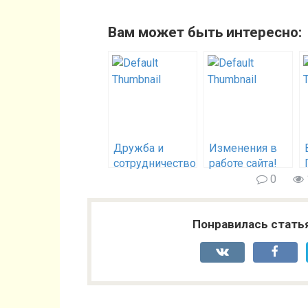
Вам может быть интересно:
Дружба и
Изменения в
сотрудничество
работе сайта!
с клубами,
0
питомниками,
заводчиками
Понравилась стать