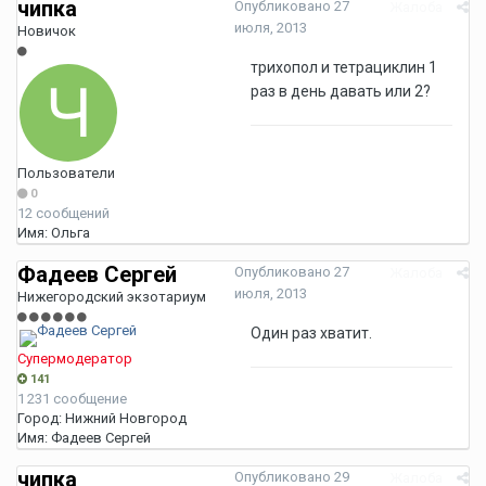
чипка
Опубликовано
27
Жалоба
июля, 2013
Новичок
трихопол и тетрациклин 1
раз в день давать или 2?
Пользователи
0
12 сообщений
Имя:
Ольга
Фадеев Сергей
Опубликовано
27
Жалоба
июля, 2013
Нижегородский экзотариум
Один раз хватит.
Супермодератор
141
1 231 сообщение
Город:
Нижний Новгород
Имя:
Фадеев Сергей
чипка
Опубликовано
29
Жалоба