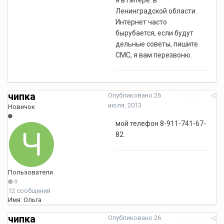
я в Питере. в
Ленинградской области.
Интернет часто
бырубается, если будут
дельные советы, пишите
СМС, я вам перезвоню.
чипка
Опубликовано
26
Жалоба
июля, 2013
Новичок
мой телефон 8-911-741-67-
82.
Пользователи
0
12 сообщений
Имя:
Ольга
чипка
Опубликовано
26
Жалоба