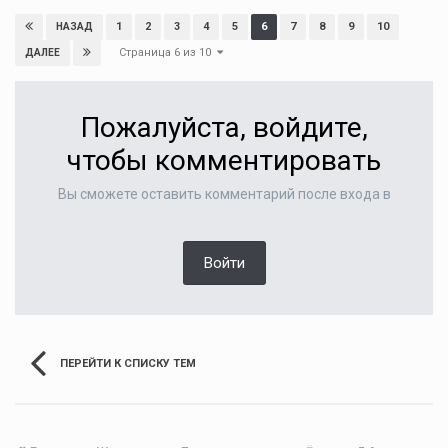
1
2
3
4
5
6
7
8
9
10
НАЗАД
Страница 6 из 10
ДАЛЕЕ
Пожалуйста, войдите,
чтобы комментировать
Вы сможете оставить комментарий после входа в
Войти
ПЕРЕЙТИ К СПИСКУ ТЕМ