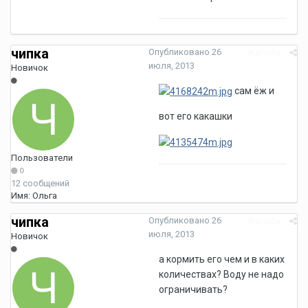
чипка
Опубликовано
26
Жалоба
июля, 2013
Новичок
сам ёж и
вот его какашки
Пользователи
0
12 сообщений
Имя:
Ольга
чипка
Опубликовано
26
Жалоба
июля, 2013
Новичок
а кормить его чем и в каких
количествах? Воду не надо
ограничивать?