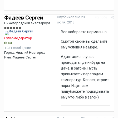
Фадеев Сергей
Опубликовано
23
Жалоба
июля, 2013
Нижегородский экзотариум
Вес набираете нормально.
Супермодератор
Смотря какие вы сделайте
141
ему условия на море.
1 231 сообщение
Город:
Нижний Новгород
Адаптация - лучше
Имя:
Фадеев Сергей
проводить где нибудь на
даче, в загоне. Пусть
привыкает к перепадам
температур. Копает, строит
норы. Ищет сам
пищу(можете подкидывать
ему что-либо в загон).