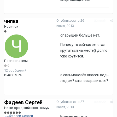
чипка
Опубликовано
26
Жалоба
июля, 2013
Новичок
опарышей больше нет.
Почему то сейчас ёж стал
крутиться на месте(( долго
уже крутится.
Пользователи
0
12 сообщений
а сальмонелёз опасен ведь
Имя:
Ольга
людям? как не заразиться?
Фадеев Сергей
Опубликовано
27
Жалоба
июля, 2013
Нижегородский экзотариум
Больно ему или