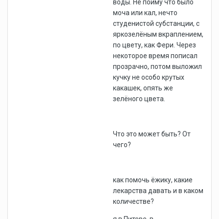
воды. Не пойму что было
моча или кал, нечто
студенистой субстанции, с
яркозелёным вкраплением,
по цвету, как Фери. Через
некоторое время пописал
прозрачно, потом выложил
кучку не особо крутых
какашек, опять же
зелёного цвета.
Что это может быть? От
чего?
как помочь ёжику, какие
лекарства давать и в каком
количестве?