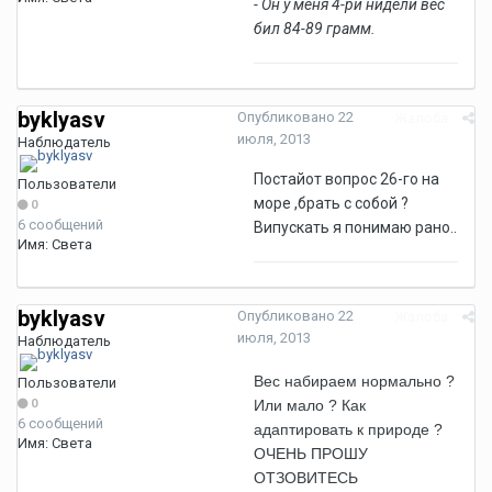
- Он у меня 4-ри нидели вес
бил 84-89 грамм.
byklyasv
Опубликовано
22
Жалоба
июля, 2013
Наблюдатель
Постайот вопрос 26-го на
Пользователи
море ,брать с собой ?
0
6 сообщений
Випускать я понимаю рано..
Имя:
Света
byklyasv
Опубликовано
22
Жалоба
июля, 2013
Наблюдатель
Вес набираем нормально ?
Пользователи
Или мало ? Как
0
6 сообщений
адаптировать к природе ?
Имя:
Света
ОЧЕНЬ ПРОШУ
ОТЗОВИТЕСЬ